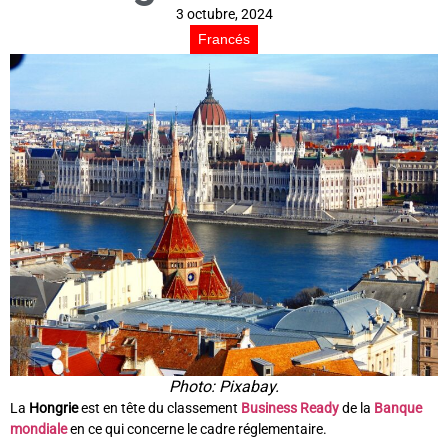
3 octubre, 2024
Francés
Photo: Pixabay.
La
Hongrie
est en tête du classement
Business Ready
de la
Banque
mondiale
en ce qui concerne le cadre réglementaire.