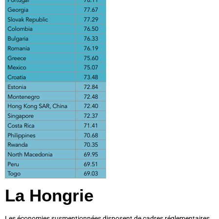
La Hongrie
Les économies susmentionnées disposent de cadres réglementaires