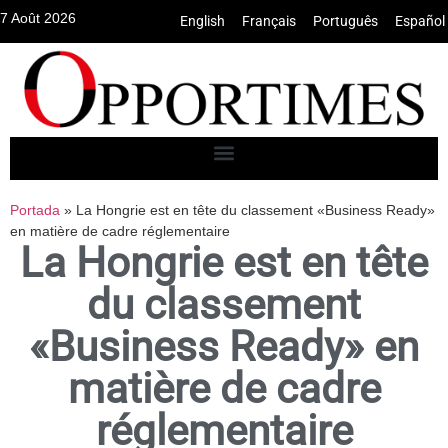
7 Août 2026
English
•
Français
•
Português
•
Español
Portada
»
La Hongrie est en tête du classement «Business Ready»
en matière de cadre réglementaire
La Hongrie est en tête
du classement
«Business Ready» en
matière de cadre
réglementaire