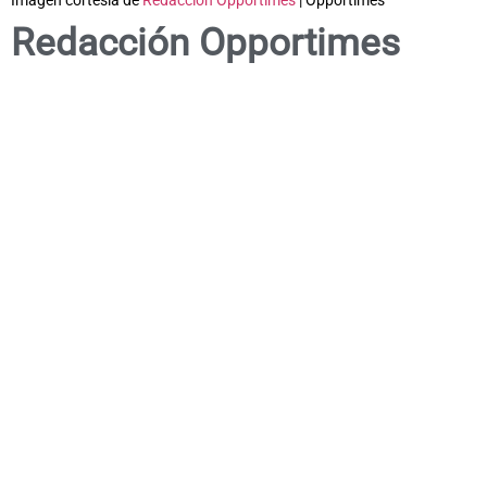
Imagen cortesía de
Redacción Opportimes
| Opportimes
Redacción Opportimes