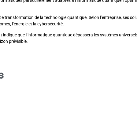
rmatiques particulièrement adaptés à l’informatique quantique: l’optimis
transformation de la technologie quantique. Selon l’entreprise, ses solut
nomes, l’énergie et la cybersécurité.
 indique que l’informatique quantique dépassera les systèmes universel
zon prévisible.
s