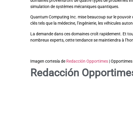
domaines proviendront de quatre types de problèmes info
simulation de systèmes mécaniques quantiques.
Quantum Computing Inc. mise beaucoup sur le pouvoir de 
clés tels que la médecine, l’ingénierie, les véhicules auto
La demande dans ces domaines croît rapidement. Et tout
nombreux experts, cette tendance se maintiendra à l’hori
Imagen cortesía de
Redacción Opportimes
| Opportimes
Redacción Opportime