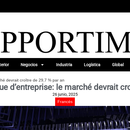
erior
Negocios
Industria
Logística
Global
ché devrait croître de 29,7 % par an
e d’entreprise: le marché devrait cr
26 junio, 2025
Francés