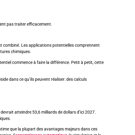
ent pas traiter efficacement.
est combiné. Les applications potentielles comprennent
uctures chimiques.
iel commence à faire la différence. Petit à petit, cette
ide dans ce qu’ils peuvent réaliser: des calculs
evrait atteindre 53,6 milliards de dollars d’ici 2027.
iques.
 estime que la plupart des avantages majeurs dans ces