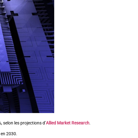
 selon les projections d’
Allied Market Research
.
s en 2030.