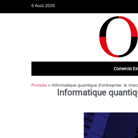
6 Août 2026
Comercio Ext
Portada
»
Informatique quantique d’entreprise: le mar
Informatique quantiqu