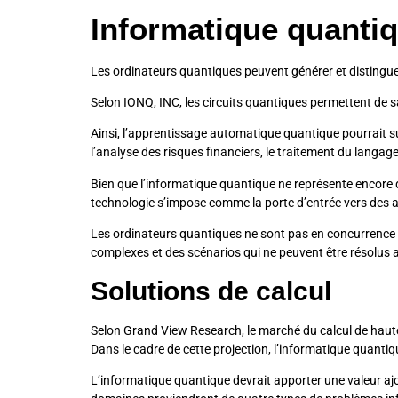
Informatique quantiq
Les ordinateurs quantiques peuvent générer et distinguer
Selon IONQ, INC, les circuits quantiques permettent de 
Ainsi, l’apprentissage automatique quantique pourrait s
l’analyse des risques financiers, le traitement du langag
Bien que l’informatique quantique ne représente encore q
technologie s’impose comme la porte d’entrée vers des a
Les ordinateurs quantiques ne sont pas en concurrence av
complexes et des scénarios qui ne peuvent être résolus a
Solutions de calcul
Selon Grand View Research, le marché du calcul de haute p
Dans le cadre de cette projection, l’informatique quanti
L’informatique quantique devrait apporter une valeur aj