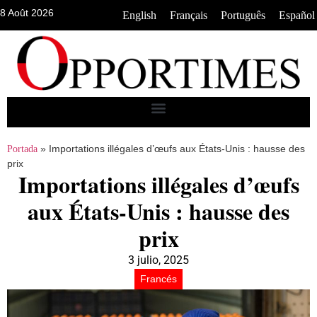
8 Août 2026
•
•
•
English
Français
Português
Español
»
Importations illégales d’œufs aux États-Unis : hausse des
Portada
prix
Importations illégales d’œufs
aux États-Unis : hausse des
prix
3 julio, 2025
Francés