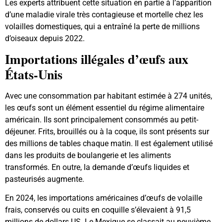
Les experts attribuent cette situation en partie à l’apparition
d’une maladie virale très contagieuse et mortelle chez les
volailles domestiques, qui a entraîné la perte de millions
d’oiseaux depuis 2022.
Importations illégales d’œufs aux
États-Unis
Avec une consommation par habitant estimée à 274 unités,
les œufs sont un élément essentiel du régime alimentaire
américain. Ils sont principalement consommés au petit-
déjeuner. Frits, brouillés ou à la coque, ils sont présents sur
des millions de tables chaque matin. Il est également utilisé
dans les produits de boulangerie et les aliments
transformés. En outre, la demande d’œufs liquides et
pasteurisés augmente.
En 2024, les importations américaines d’œufs de volaille
frais, conservés ou cuits en coquille s’élevaient à 91,5
millions de dollars US. Le Mexique se classait au neuvième