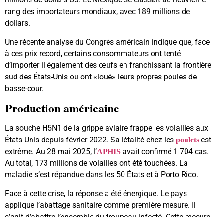
rang des importateurs mondiaux, avec 189 millions de
dollars.
Une récente analyse du Congrès américain indique que, face
à ces prix record, certains consommateurs ont tenté
d’importer illégalement des œufs en franchissant la frontière
sud des États-Unis ou ont «loué» leurs propres poules de
basse-cour.
Production américaine
La souche H5N1 de la grippe aviaire frappe les volailles aux
États-Unis depuis février 2022. Sa létalité chez les
est
poulets
extrême. Au 28 mai 2025, l’
avait confirmé 1 704 cas.
APHIS
Au total, 173 millions de volailles ont été touchées. La
maladie s’est répandue dans les 50 États et à Porto Rico.
Face à cette crise, la réponse a été énergique. Le pays
applique l’abattage sanitaire comme première mesure. Il
s’agit d’abattre l’ensemble du troupeau infecté. Cette mesure