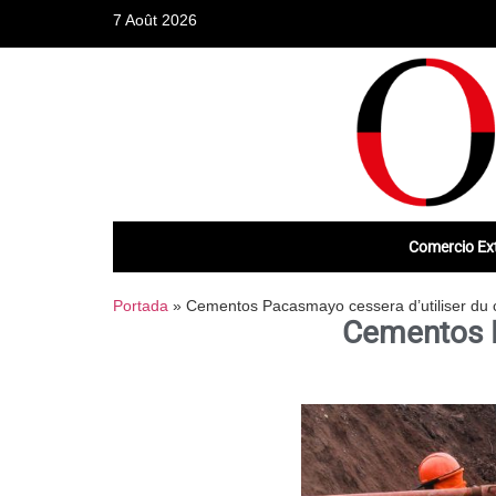
7 Août 2026
Comercio Ext
Portada
»
Cementos Pacasmayo cessera d’utiliser du c
Cementos P