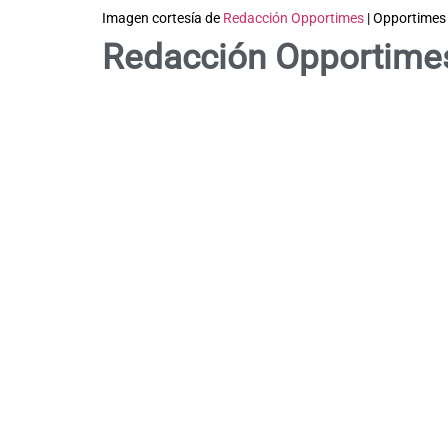
Imagen cortesía de
Redacción Opportimes
| Opportimes
Redacción Opportime