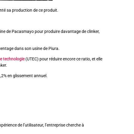
enté sa production de ce produit.
 usine de Pacasmayo pour produire davantage de clinker,
centage dans son usine de Piura.
 de technologie
(UTEC) pour réduire encore ce ratio, et elle
ker.
 9,2% en glissement annuel.
rience de l’utilisateur, l’entreprise cherche à