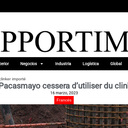
erior
Negocios
Industria
Logística
Global
linker importé
acasmayo cessera d’utiliser du clin
16 marzo, 2023
Francés