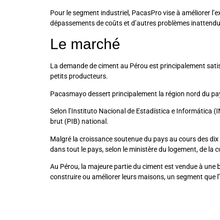
Pour le segment industriel, PacasPro vise à améliorer l’exp
dépassements de coûts et d’autres problèmes inattendu
Le marché
La demande de ciment au Pérou est principalement sat
petits producteurs.
Pacasmayo dessert principalement la région nord du pay
Selon l’Instituto Nacional de Estadística e Informática (
brut (PIB) national.
Malgré la croissance soutenue du pays au cours des dix d
dans tout le pays, selon le ministère du logement, de la 
Au Pérou, la majeure partie du ciment est vendue à une
construire ou améliorer leurs maisons, un segment que l’