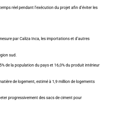
 temps réel pendant l’exécution du projet afin d’éviter les
sure par Caliza Inca, les importations et d’autres
égion sud.
,5% de la population du pays et 16,0% du produit intérieur
matière de logement, estimé à 1,9 million de logements
heter progressivement des sacs de ciment pour