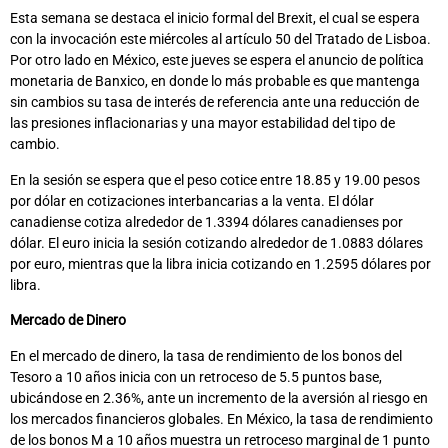
Esta semana se destaca el inicio formal del Brexit, el cual se espera
con la invocación este miércoles al artículo 50 del Tratado de Lisboa.
Por otro lado en México, este jueves se espera el anuncio de política
monetaria de Banxico, en donde lo más probable es que mantenga
sin cambios su tasa de interés de referencia ante una reducción de
las presiones inflacionarias y una mayor estabilidad del tipo de
cambio.
En la sesión se espera que el peso cotice entre 18.85 y 19.00 pesos
por dólar en cotizaciones interbancarias a la venta. El dólar
canadiense cotiza alrededor de 1.3394 dólares canadienses por
dólar. El euro inicia la sesión cotizando alrededor de 1.0883 dólares
por euro, mientras que la libra inicia cotizando en 1.2595 dólares por
libra.
Mercado de Dinero
En el mercado de dinero, la tasa de rendimiento de los bonos del
Tesoro a 10 años inicia con un retroceso de 5.5 puntos base,
ubicándose en 2.36%, ante un incremento de la aversión al riesgo en
los mercados financieros globales. En México, la tasa de rendimiento
de los bonos M a 10 años muestra un retroceso marginal de 1 punto