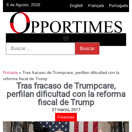
6 de Agosto, 2026
English
•
Français
•
Português
Portada
»
Tras fracaso de Trumpcare, perfilan dificultad con la
reforma fiscal de Trump
Tras fracaso de Trumpcare,
perfilan dificultad con la reforma
fiscal de Trump
27 marzo, 2017
Finanzas