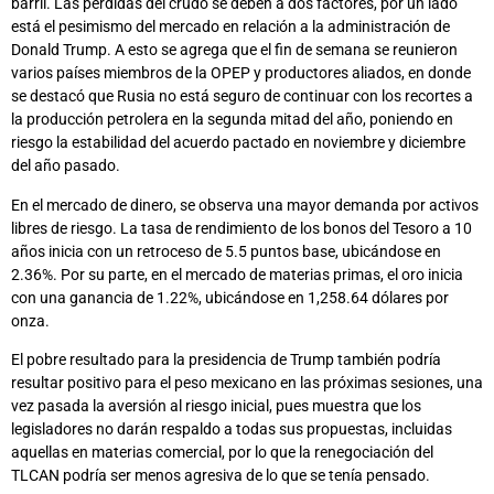
barril. Las pérdidas del crudo se deben a dos factores, por un lado
está el pesimismo del mercado en relación a la administración de
Donald Trump. A esto se agrega que el fin de semana se reunieron
varios países miembros de la OPEP y productores aliados, en donde
se destacó que Rusia no está seguro de continuar con los recortes a
la producción petrolera en la segunda mitad del año, poniendo en
riesgo la estabilidad del acuerdo pactado en noviembre y diciembre
del año pasado.
En el mercado de dinero, se observa una mayor demanda por activos
libres de riesgo. La tasa de rendimiento de los bonos del Tesoro a 10
años inicia con un retroceso de 5.5 puntos base, ubicándose en
2.36%. Por su parte, en el mercado de materias primas, el oro inicia
con una ganancia de 1.22%, ubicándose en 1,258.64 dólares por
onza.
El pobre resultado para la presidencia de Trump también podría
resultar positivo para el peso mexicano en las próximas sesiones, una
vez pasada la aversión al riesgo inicial, pues muestra que los
legisladores no darán respaldo a todas sus propuestas, incluidas
aquellas en materias comercial, por lo que la renegociación del
TLCAN podría ser menos agresiva de lo que se tenía pensado.