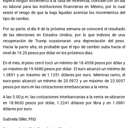
espera ningún incremento a la tasa de referencia, coincide con un día
no laboral para las instituciones financieras en México, por lo cual
existe el riesgo de que la baja liquidez acentúe los movimientos del
tipo de cambio.
Por su parte, el día 8 de la próxima semana se conocerá el resultado
de las elecciones en Estados Unidos, por lo que indicios de una
recuperación de Trump ocasionaran una depreciación del peso.
Hacia la parte alta, es probable que el tipo de cambio suba hacia el
nivel de 19.20 pesos por dólar en los próximos días.
En el mes, el peso cerró tocó un mínimo de 18.4558 pesos por dólar y
un máximo de 19.6680 pesos por dólar. El euro alcanzó un mínimo de
1.0851 y un máximo de 1.1251 dólares por euro. Mientras tanto, el
euro-peso alcanzó un mínimo de 20.0972 y un máximo de 22.0057
pesos por euro en las cotizaciones interbancarias a la venta.
A las 3.00 p.m. las cotizaciones interbancarias a la venta se ubicaron
en 18.8630 pesos por dólar, 1.2241 dólares por libra y en 1.0981
dólares por euro.
Gabriela Siller; PhD