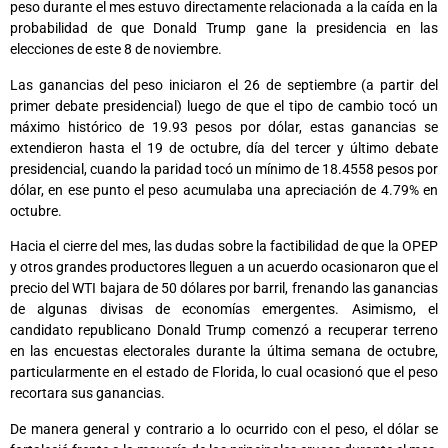
peso durante el mes estuvo directamente relacionada a la caída en la
probabilidad de que Donald Trump gane la presidencia en las
elecciones de este 8 de noviembre.
Las ganancias del peso iniciaron el 26 de septiembre (a partir del
primer debate presidencial) luego de que el tipo de cambio tocó un
máximo histórico de 19.93 pesos por dólar, estas ganancias se
extendieron hasta el 19 de octubre, día del tercer y último debate
presidencial, cuando la paridad tocó un mínimo de 18.4558 pesos por
dólar, en ese punto el peso acumulaba una apreciación de 4.79% en
octubre.
Hacia el cierre del mes, las dudas sobre la factibilidad de que la OPEP
y otros grandes productores lleguen a un acuerdo ocasionaron que el
precio del WTI bajara de 50 dólares por barril, frenando las ganancias
de algunas divisas de economías emergentes. Asimismo, el
candidato republicano Donald Trump comenzó a recuperar terreno
en las encuestas electorales durante la última semana de octubre,
particularmente en el estado de Florida, lo cual ocasionó que el peso
recortara sus ganancias.
De manera general y contrario a lo ocurrido con el peso, el dólar se