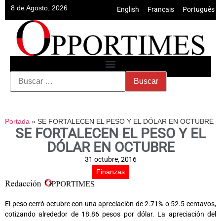
8 de Agosto, 2026
English
•
Français
•
Português
Portada
»
SE FORTALECEN EL PESO Y EL DÓLAR EN OCTUBRE
SE FORTALECEN EL PESO Y EL
DÓLAR EN OCTUBRE
31 octubre, 2016
Finanzas
El peso cerró octubre con una apreciación de 2.71% o 52.5 centavos,
cotizando alrededor de 18.86 pesos por dólar. La apreciación del