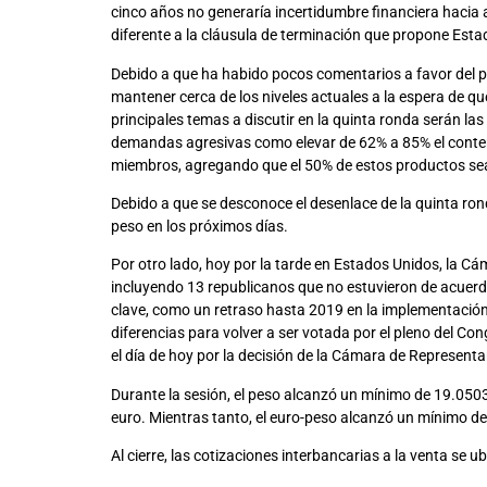
cinco años no generaría incertidumbre financiera hacia a
diferente a la cláusula de terminación que propone Esta
Debido a que ha habido pocos comentarios a favor del pr
mantener cerca de los niveles actuales a la espera de q
principales temas a discutir en la quinta ronda serán l
demandas agresivas como elevar de 62% a 85% el conteni
miembros, agregando que el 50% de estos productos sea
Debido a que se desconoce el desenlace de la quinta rond
peso en los próximos días.
Por otro lado, hoy por la tarde en Estados Unidos, la C
incluyendo 13 republicanos que no estuvieron de acuerd
clave, como un retraso hasta 2019 en la implementación
diferencias para volver a ser votada por el pleno del Co
el día de hoy por la decisión de la Cámara de Representa
Durante la sesión, el peso alcanzó un mínimo de 19.050
euro. Mientras tanto, el euro-peso alcanzó un mínimo de
Al cierre, las cotizaciones interbancarias a la venta se 