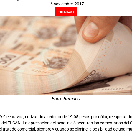
16 noviembre, 2017
Finanzas
Foto: Banxico.
19.9 centavos, cotizando alrededor de 19.05 pesos por dólar, recuperánd
ión del TLCAN. La apreciación del peso inició ayer tras los comentarios de
l tratado comercial, siempre y cuando se elimine la posibilidad de una mu