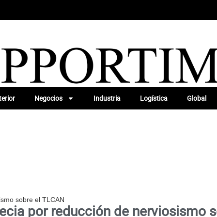
erior
Negocios
Industria
Logística
Global
sismo sobre el TLCAN
recia por reducción de nerviosismo 