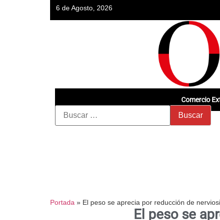
6 de Agosto, 2026
Comercio Ext
Portada
»
El peso se aprecia por reducción de nervio
El peso se ap