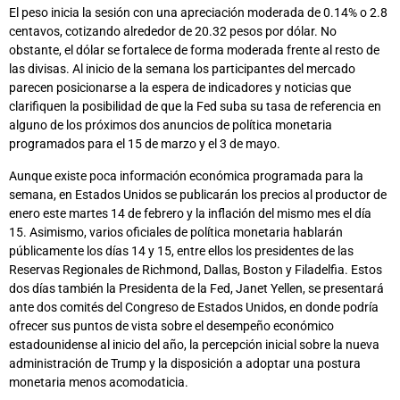
El peso inicia la sesión con una apreciación moderada de 0.14% o 2.8
centavos, cotizando alrededor de 20.32 pesos por dólar. No
obstante, el dólar se fortalece de forma moderada frente al resto de
las divisas. Al inicio de la semana los participantes del mercado
parecen posicionarse a la espera de indicadores y noticias que
clarifiquen la posibilidad de que la Fed suba su tasa de referencia en
alguno de los próximos dos anuncios de política monetaria
programados para el 15 de marzo y el 3 de mayo.
Aunque existe poca información económica programada para la
semana, en Estados Unidos se publicarán los precios al productor de
enero este martes 14 de febrero y la inflación del mismo mes el día
15. Asimismo, varios oficiales de política monetaria hablarán
públicamente los días 14 y 15, entre ellos los presidentes de las
Reservas Regionales de Richmond, Dallas, Boston y Filadelfia. Estos
dos días también la Presidenta de la Fed, Janet Yellen, se presentará
ante dos comités del Congreso de Estados Unidos, en donde podría
ofrecer sus puntos de vista sobre el desempeño económico
estadounidense al inicio del año, la percepción inicial sobre la nueva
administración de Trump y la disposición a adoptar una postura
monetaria menos acomodaticia.