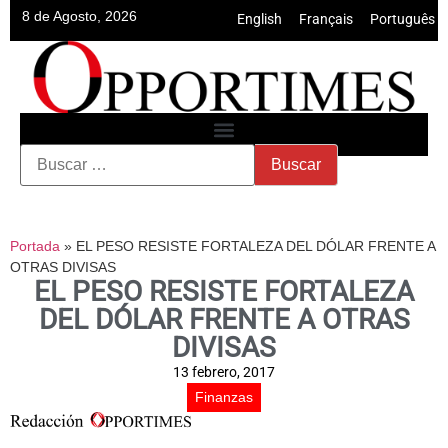
8 de Agosto, 2026
English
•
Français
•
Português
Portada
»
EL PESO RESISTE FORTALEZA DEL DÓLAR FRENTE A
OTRAS DIVISAS
EL PESO RESISTE FORTALEZA
DEL DÓLAR FRENTE A OTRAS
DIVISAS
13 febrero, 2017
Finanzas