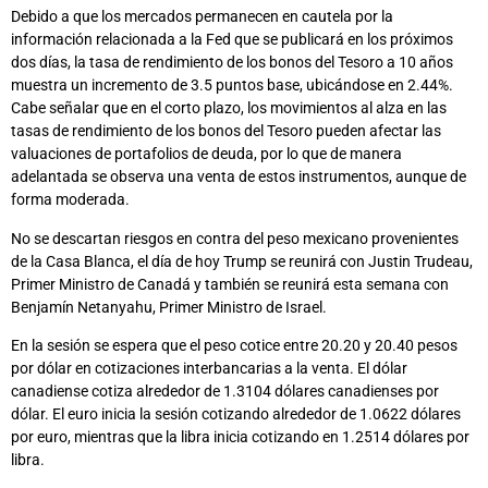
Debido a que los mercados permanecen en cautela por la
información relacionada a la Fed que se publicará en los próximos
dos días, la tasa de rendimiento de los bonos del Tesoro a 10 años
muestra un incremento de 3.5 puntos base, ubicándose en 2.44%.
Cabe señalar que en el corto plazo, los movimientos al alza en las
tasas de rendimiento de los bonos del Tesoro pueden afectar las
valuaciones de portafolios de deuda, por lo que de manera
adelantada se observa una venta de estos instrumentos, aunque de
forma moderada.
No se descartan riesgos en contra del peso mexicano provenientes
de la Casa Blanca, el día de hoy Trump se reunirá con Justin Trudeau,
Primer Ministro de Canadá y también se reunirá esta semana con
Benjamín Netanyahu, Primer Ministro de Israel.
En la sesión se espera que el peso cotice entre 20.20 y 20.40 pesos
por dólar en cotizaciones interbancarias a la venta. El dólar
canadiense cotiza alrededor de 1.3104 dólares canadienses por
dólar. El euro inicia la sesión cotizando alrededor de 1.0622 dólares
por euro, mientras que la libra inicia cotizando en 1.2514 dólares por
libra.