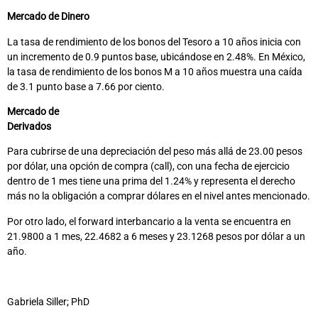
Mercado de Dinero
La tasa de rendimiento de los bonos del Tesoro a 10 años inicia con
un incremento de 0.9 puntos base, ubicándose en 2.48%. En México,
la tasa de rendimiento de los bonos M a 10 años muestra una caída
de 3.1 punto base a 7.66 por ciento.
Mercado de
Derivados
Para cubrirse de una depreciación del peso más allá de 23.00 pesos
por dólar, una opción de compra (call), con una fecha de ejercicio
dentro de 1 mes tiene una prima del 1.24% y representa el derecho
más no la obligación a comprar dólares en el nivel antes mencionado.
Por otro lado, el forward interbancario a la venta se encuentra en
21.9800 a 1 mes, 22.4682 a 6 meses y 23.1268 pesos por dólar a un
año.
Gabriela Siller; PhD