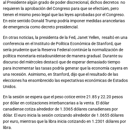
al Presidente algún grado de poder discrecional, dichos decretos no
requieren la aprobación del Congreso para que se efectúen, pero
tienen el mismo peso legal que las leyes aprobadas por el Congreso.
En este sentido Donald Trump podría imponer medidas arancelarias
de emergencia como decreto presidencial.
En otras noticias, la presidenta de la Fed, Janet Yellen, resaltó en una
conferencia en el Instituto de Política Económica de Stanford, que
sería prudente que la Reserva Federal continúe la normalización de
política monetaria estadounidense de manera gradual. Durante su
discurso del miércoles destacó que de esperar demasiado tiempo
para incrementar las tasas podría generar que la economía cayera en
una recesión. Asimismo, en Stanford, dijo que el resultado de las
elecciones ha ensombrecido las expectativas económicas de Estados
Unidos.
En la sesión se espera que el peso cotice entre 21.85 y 22.20 pesos
por dólar en cotizaciones interbancarias a la venta. El dólar
canadiense cotiza alrededor de 1.3365 dólares canadienses por
dólar. El euro inicia la sesión cotizando alrededor de 1.0655 dólares
por euro, mientras que la libra inicia cotizando en 1.2301 dólares por
libra.