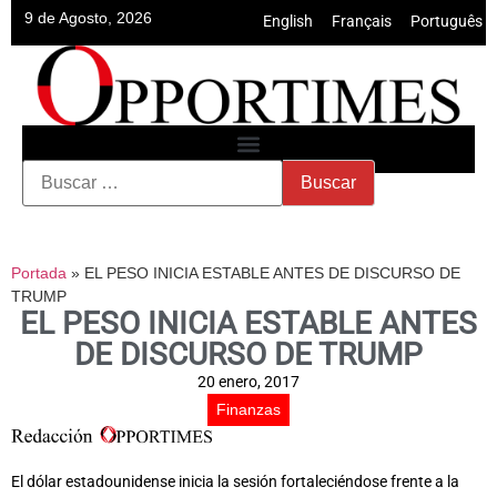
9 de Agosto, 2026
English
•
Français
•
Português
Portada
»
EL PESO INICIA ESTABLE ANTES DE DISCURSO DE
TRUMP
EL PESO INICIA ESTABLE ANTES
DE DISCURSO DE TRUMP
20 enero, 2017
Finanzas
El dólar estadounidense inicia la sesión fortaleciéndose frente a la