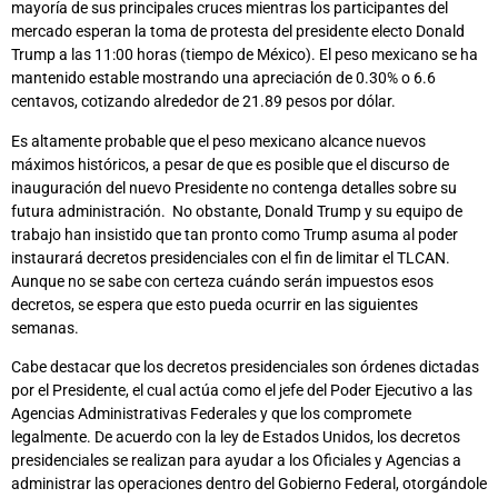
mayoría de sus principales cruces mientras los participantes del
mercado esperan la toma de protesta del presidente electo Donald
Trump a las 11:00 horas (tiempo de México). El peso mexicano se ha
mantenido estable mostrando una apreciación de 0.30% o 6.6
centavos, cotizando alrededor de 21.89 pesos por dólar.
Es altamente probable que el peso mexicano alcance nuevos
máximos históricos, a pesar de que es posible que el discurso de
inauguración del nuevo Presidente no contenga detalles sobre su
futura administración. No obstante, Donald Trump y su equipo de
trabajo han insistido que tan pronto como Trump asuma al poder
instaurará decretos presidenciales con el fin de limitar el TLCAN.
Aunque no se sabe con certeza cuándo serán impuestos esos
decretos, se espera que esto pueda ocurrir en las siguientes
semanas.
Cabe destacar que los decretos presidenciales son órdenes dictadas
por el Presidente, el cual actúa como el jefe del Poder Ejecutivo a las
Agencias Administrativas Federales y que los compromete
legalmente. De acuerdo con la ley de Estados Unidos, los decretos
presidenciales se realizan para ayudar a los Oficiales y Agencias a
administrar las operaciones dentro del Gobierno Federal, otorgándole