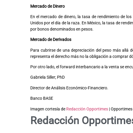
Mercado de Dinero
En el mercado de dinero, la tasa de rendimiento de l
Unidos por el día de la raza. En México, la tasa de ren
por bonos denominados en pesos.
Mercado de Deri
Para cubrirse de una depreciación del peso más allá d
representa el derecho más no la obligación a comprar dó
Por otro lado, el forward interbancario a la venta se e
Gabriela Siller; PhD
Director de Análisis Económico-Financiero.
Banco BASE
Imagen cortesía de
Redacción Opportimes
| Opportimes
Redacción Opportime