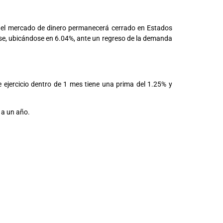
e el mercado de dinero permanecerá cerrado en Estados
base, ubicándose en 6.04%, ante un regreso de la demanda
 ejercicio dentro de 1 mes tiene una prima del 1.25% y
 a un año.