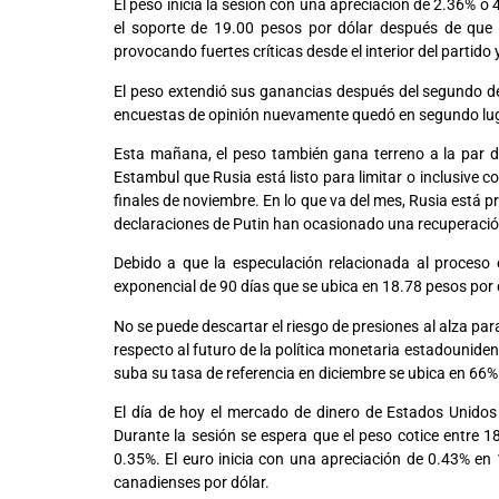
El peso inicia la sesión con una apreciación de 2.36% o 
el soporte de 19.00 pesos por dólar después de que
provocando fuertes críticas desde el interior del partid
El peso extendió sus ganancias después del segundo d
encuestas de opinión nuevamente quedó en segundo lugar
Esta mañana, el peso también gana terreno a la par de 
Estambul que Rusia está listo para limitar o inclusive 
finales de noviembre. En lo que va del mes, Rusia está pr
declaraciones de Putin han ocasionado una recuperación 
Debido a que la especulación relacionada al proceso 
exponencial de 90 días que se ubica en 18.78 pesos por 
No se puede descartar el riesgo de presiones al alza pa
respecto al futuro de la política monetaria estadounidens
suba su tasa de referencia en diciembre se ubica en 66%
El día de hoy el mercado de dinero de Estados Unidos
Durante la sesión se espera que el peso cotice entre 18
0.35%. El euro inicia con una apreciación de 0.43% en 
canadienses por dólar.