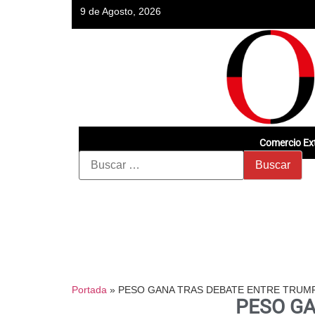
9 de Agosto, 2026
Comercio Ext
Portada
»
PESO GANA TRAS DEBATE ENTRE TRUMP
PESO GA