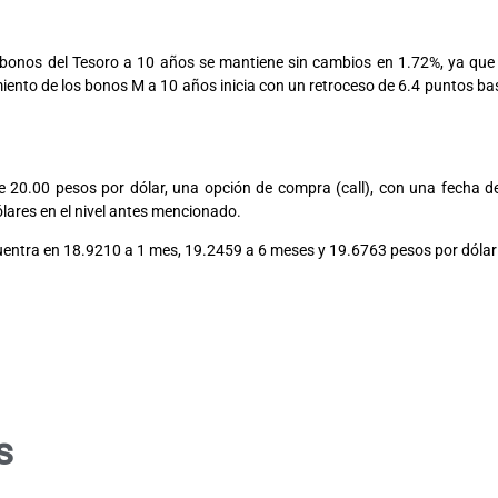
os bonos del Tesoro a 10 años se mantiene sin cambios en 1.72%, ya qu
dimiento de los bonos M a 10 años inicia con un retroceso de 6.4 puntos 
vados
e 20.00 pesos por dólar, una opción de compra (call), con una fecha de
lares en el nivel antes mencionado.
ncuentra en 18.9210 a 1 mes, 19.2459 a 6 meses y 19.6763 pesos por dólar
s