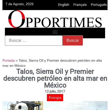
7 de Agosto, 2026
English
•
Français
•
Português
Portada
»
Talos, Sierra Oil y Premier descubren petróleo en alta
mar en México
Talos, Sierra Oil y Premier
descubren petróleo en alta mar en
México
12 julio, 2017
Energía