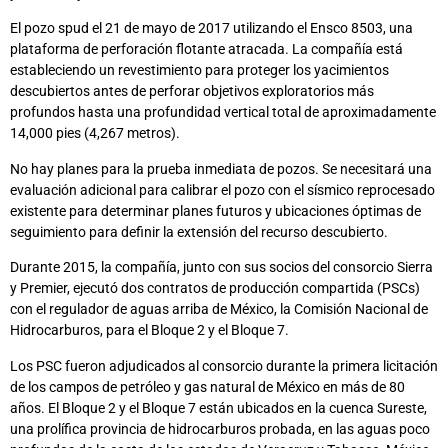
El pozo spud el 21 de mayo de 2017 utilizando el Ensco 8503, una
plataforma de perforación flotante atracada. La compañía está
estableciendo un revestimiento para proteger los yacimientos
descubiertos antes de perforar objetivos exploratorios más
profundos hasta una profundidad vertical total de aproximadamente
14,000 pies (4,267 metros).
No hay planes para la prueba inmediata de pozos. Se necesitará una
evaluación adicional para calibrar el pozo con el sísmico reprocesado
existente para determinar planes futuros y ubicaciones óptimas de
seguimiento para definir la extensión del recurso descubierto.
Durante 2015, la compañía, junto con sus socios del consorcio Sierra
y Premier, ejecutó dos contratos de producción compartida (PSCs)
con el regulador de aguas arriba de México, la Comisión Nacional de
Hidrocarburos, para el Bloque 2 y el Bloque 7.
Los PSC fueron adjudicados al consorcio durante la primera licitación
de los campos de petróleo y gas natural de México en más de 80
años. El Bloque 2 y el Bloque 7 están ubicados en la cuenca Sureste,
una prolífica provincia de hidrocarburos probada, en las aguas poco