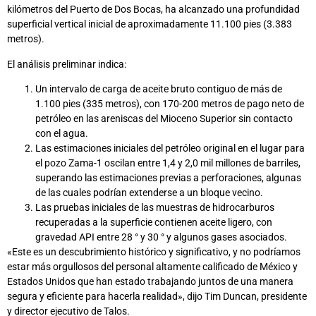
kilómetros del Puerto de Dos Bocas, ha alcanzado una profundidad
superficial vertical inicial de aproximadamente 11.100 pies (3.383
metros).
El análisis preliminar indica:
Un intervalo de carga de aceite bruto contiguo de más de
1.100 pies (335 metros), con 170-200 metros de pago neto de
petróleo en las areniscas del Mioceno Superior sin contacto
con el agua.
Las estimaciones iniciales del petróleo original en el lugar para
el pozo Zama-1 oscilan entre 1,4 y 2,0 mil millones de barriles,
superando las estimaciones previas a perforaciones, algunas
de las cuales podrían extenderse a un bloque vecino.
Las pruebas iniciales de las muestras de hidrocarburos
recuperadas a la superficie contienen aceite ligero, con
gravedad API entre 28 ° y 30 ° y algunos gases asociados.
«Este es un descubrimiento histórico y significativo, y no podríamos
estar más orgullosos del personal altamente calificado de México y
Estados Unidos que han estado trabajando juntos de una manera
segura y eficiente para hacerla realidad», dijo Tim Duncan, presidente
y director ejecutivo de Talos.