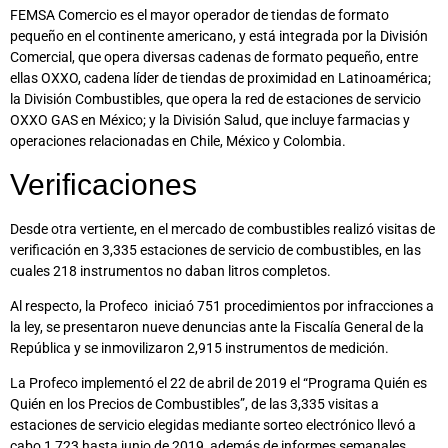
FEMSA Comercio es el mayor operador de tiendas de formato
pequeño en el continente americano, y está integrada por la División
Comercial, que opera diversas cadenas de formato pequeño, entre
ellas OXXO, cadena líder de tiendas de proximidad en Latinoamérica;
la División Combustibles, que opera la red de estaciones de servicio
OXXO GAS en México; y la División Salud, que incluye farmacias y
operaciones relacionadas en Chile, México y Colombia.
Verificaciones
Desde otra vertiente, en el mercado de combustibles realizó visitas de
verificación en 3,335 estaciones de servicio de combustibles, en las
cuales 218 instrumentos no daban litros completos.
Al respecto, la Profeco iniciaó 751 procedimientos por infracciones a
la ley, se presentaron nueve denuncias ante la Fiscalía General de la
República y se inmovilizaron 2,915 instrumentos de medición.
La Profeco implementó el 22 de abril de 2019 el “Programa Quién es
Quién en los Precios de Combustibles”, de las 3,335 visitas a
estaciones de servicio elegidas mediante sorteo electrónico llevó a
cabo 1,723 hasta junio de 2019, además de informes semanales