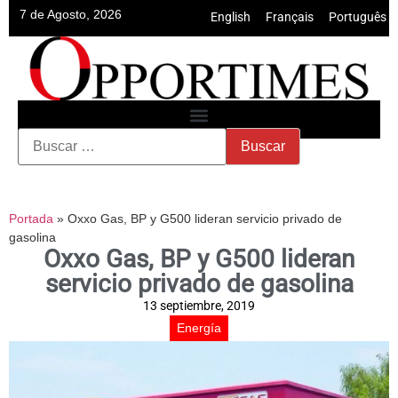
7 de Agosto, 2026
English
•
Français
•
Português
Portada
»
Oxxo Gas, BP y G500 lideran servicio privado de
gasolina
Oxxo Gas, BP y G500 lideran
servicio privado de gasolina
13 septiembre, 2019
Energía