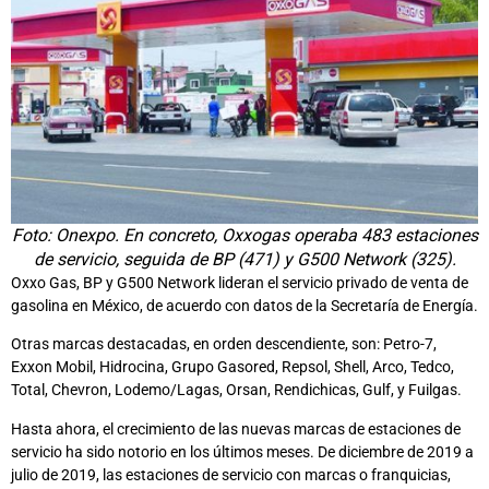
Foto: Onexpo. En concreto, Oxxogas operaba 483 estaciones
de servicio, seguida de BP (471) y G500 Network (325).
Oxxo Gas, BP y G500 Network lideran el servicio privado de venta de
gasolina en México, de acuerdo con datos de la Secretaría de Energía.
Otras marcas destacadas, en orden descendiente, son: Petro-7,
Exxon Mobil, Hidrocina, Grupo Gasored, Repsol, Shell, Arco, Tedco,
Total, Chevron, Lodemo/Lagas, Orsan, Rendichicas, Gulf, y Fuilgas.
Hasta ahora, el crecimiento de las nuevas marcas de estaciones de
servicio ha sido notorio en los últimos meses. De diciembre de 2019 a
julio de 2019, las estaciones de servicio con marcas o franquicias,