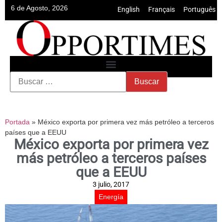
6 de Agosto, 2026
English
•
Français
•
Português
Portada
»
México exporta por primera vez más petróleo a terceros
países que a EEUU
México exporta por primera vez
más petróleo a terceros países
que a EEUU
3 julio, 2017
Energía