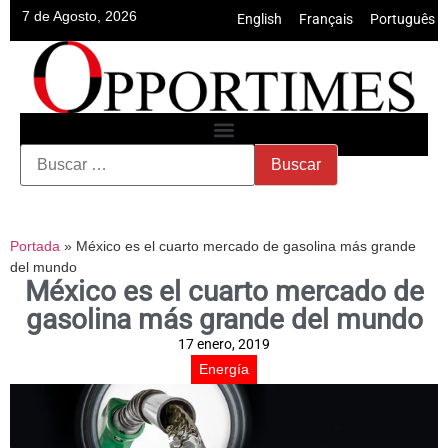
7 de Agosto, 2026
English
•
Français
•
Português
Portada
»
México es el cuarto mercado de gasolina más grande
del mundo
México es el cuarto mercado de
gasolina más grande del mundo
17 enero, 2019
Energía