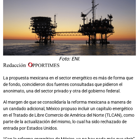
Foto: ENI.
La propuesta mexicana en el sector energético es más de forma que
de fondo, coincidieron dos fuentes consultadas que pidieron el
anonimato, una del sector privado y otra del gobierno federal.
Al margen de que se consolidaría la reforma mexicana a manera de
un candado adicional, México propuso incluir un capítulo energético
en el Tratado de Libre Comercio de América del Norte (TLCAN), como
parte de la actualización del mismo, lo cual ha sido rechazado de
entrada por Estados Unidos.
“Con la reforma energética de México, ya no hay nada más que abrir”,