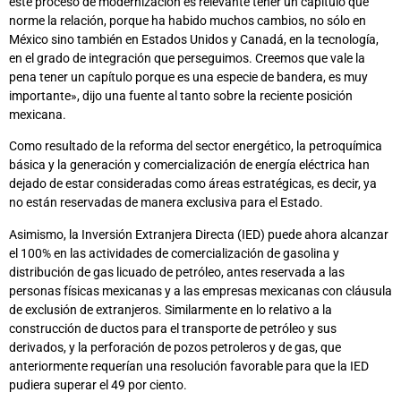
este proceso de modernización es relevante tener un capítulo que
norme la relación, porque ha habido muchos cambios, no sólo en
México sino también en Estados Unidos y Canadá, en la tecnología,
en el grado de integración que perseguimos. Creemos que vale la
pena tener un capítulo porque es una especie de bandera, es muy
importante», dijo una fuente al tanto sobre la reciente posición
mexicana.
Como resultado de la reforma del sector energético, la petroquímica
básica y la generación y comercialización de energía eléctrica han
dejado de estar consideradas como áreas estratégicas, es decir, ya
no están reservadas de manera exclusiva para el Estado.
Asimismo, la Inversión Extranjera Directa (IED) puede ahora alcanzar
el 100% en las actividades de comercialización de gasolina y
distribución de gas licuado de petróleo, antes reservada a las
personas físicas mexicanas y a las empresas mexicanas con cláusula
de exclusión de extranjeros. Similarmente en lo relativo a la
construcción de ductos para el transporte de petróleo y sus
derivados, y la perforación de pozos petroleros y de gas, que
anteriormente requerían una resolución favorable para que la IED
pudiera superar el 49 por ciento.