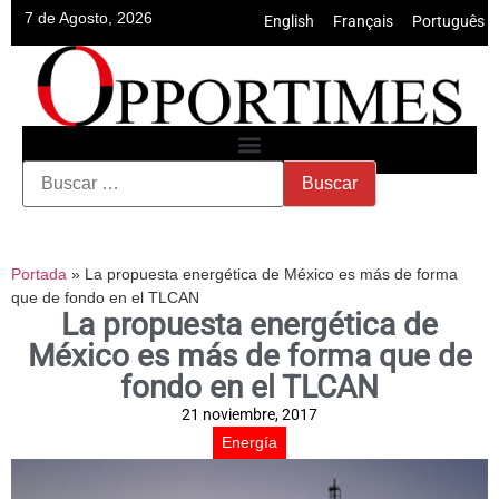
7 de Agosto, 2026
English
•
Français
•
Português
Portada
»
La propuesta energética de México es más de forma
que de fondo en el TLCAN
La propuesta energética de
México es más de forma que de
fondo en el TLCAN
21 noviembre, 2017
Energía