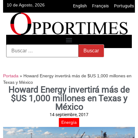
10 de Agosto, 2026
English
•
Français
•
Português
Portada
»
Howard Energy invertirá más de $US 1,000 millones en
Texas y México
Howard Energy invertirá más de
$US 1,000 millones en Texas y
México
14 septiembre, 2017
Energía