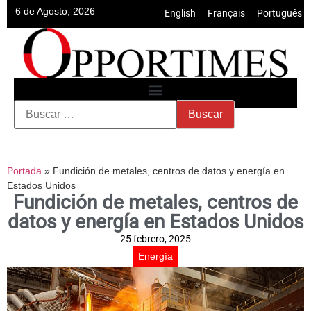
6 de Agosto, 2026
English
•
Français
•
Português
Portada
»
Fundición de metales, centros de datos y energía en
Estados Unidos
Fundición de metales, centros de
datos y energía en Estados Unidos
25 febrero, 2025
Energía