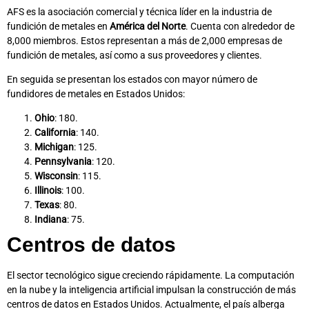
AFS es la asociación comercial y técnica líder en la industria de
fundición de metales en
América del Norte
. Cuenta con alrededor de
8,000 miembros. Estos representan a más de 2,000 empresas de
fundición de metales, así como a sus proveedores y clientes.
En seguida se presentan los estados con mayor número de
fundidores de metales en Estados Unidos:
Ohio
: 180.
California
: 140.
Michigan
: 125.
Pennsylvania
: 120.
Wisconsin
: 115.
Illinois
: 100.
Texas
: 80.
Indiana
: 75.
Centros de datos
El sector tecnológico sigue creciendo rápidamente. La computación
en la nube y la inteligencia artificial impulsan la construcción de más
centros de datos en Estados Unidos. Actualmente, el país alberga