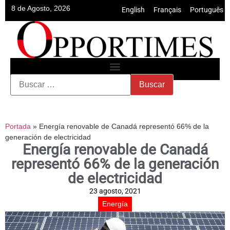
8 de Agosto, 2026
English
•
Français
•
Português
Portada
»
Energía renovable de Canadá representó 66% de la
generación de electricidad
Energía renovable de Canadá
representó 66% de la generación
de electricidad
23 agosto, 2021
Energía