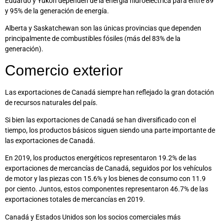
Eduardo y Yukón dependen de la energía hidroeléctrica para entre 89
y 95% de la generación de energía.
Alberta y Saskatchewan son las únicas provincias que dependen
principalmente de combustibles fósiles (más del 83% de la
generación).
Comercio exterior
Las exportaciones de Canadá siempre han reflejado la gran dotación
de recursos naturales del país.
Si bien las exportaciones de Canadá se han diversificado con el
tiempo, los productos básicos siguen siendo una parte importante de
las exportaciones de Canadá.
En 2019, los productos energéticos representaron 19.2% de las
exportaciones de mercancías de Canadá, seguidos por los vehículos
de motor y las piezas con 15.6% y los bienes de consumo con 11.9
por ciento. Juntos, estos componentes representaron 46.7% de las
exportaciones totales de mercancías en 2019.
Canadá y Estados Unidos son los socios comerciales más