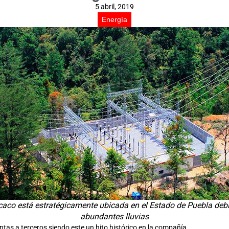
5 abril, 2019
Energía
excaco está estratégicamente ubicada en el Estado de Puebla deb
abundantes lluvias
entas a terceros siendo este un hito histórico en la compañía.