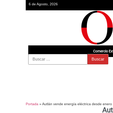
6 de Agosto, 2026
Comercio Ext
Portada
»
Autlán vende energía eléctrica desde enero
Aut