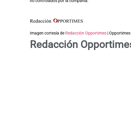
no controlados por la compañía.
Imagen cortesía de
Redacción Opportimes
| Opportimes
Redacción Opportime