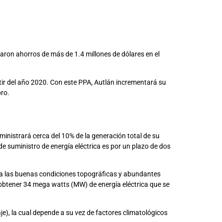
daron ahorros de más de 1.4 millones de dólares en el
tir del año 2020. Con este PPA, Autlán incrementará su
bro.
ministrará cerca del 10% de la generación total de su
de suministro de energía eléctrica es por un plazo de dos
o a las buenas condiciones topográficas y abundantes
í obtener 34 mega watts (MW) de energía eléctrica que se
je), la cual depende a su vez de factores climatológicos