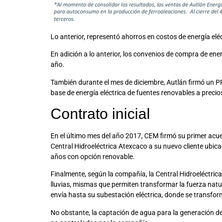
Lo anterior, representó ahorros en costos de energía eléc
En adición a lo anterior, los convenios de compra de ene
año.
También durante el mes de diciembre, Autlán firmó un PP
base de energía eléctrica de fuentes renovables a preci
Contrato inicial
En el último mes del año 2017, CEM firmó su primer acuer
Central Hidroeléctrica Atexcaco a su nuevo cliente ubica
años con opción renovable.
Finalmente, según la compañía, la Central Hidroeléctri
lluvias, mismas que permiten transformar la fuerza natur
envía hasta su subestación eléctrica, donde se transforma
No obstante, la captación de agua para la generación de 