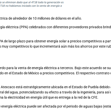
trica de alrededor de 10 millones de dólares en el año.
rgía eléctrica (PPA) celebrados con diferentes proveedores privados brin
A de largo plazo para obtener energía solar a precios competitivos a par
os muy competitivos lo que incrementará aún más los ahorros por este ru
do para la venta de energía eléctrica a terceros. Bajo este acuerdo se su
do en el Estado de México a precios competitivos. El respectivo contrato 
ca Atexcaco está estratégicamente ubicada en el Estado de Puebla debid
al del agua, potencializando su efecto a través de la ingeniería, para as
 la electricidad en energía útil que es entrega a la red de la CFE.
energía eléctrica puede ser afectada por el periodo de aguas bajas (estia