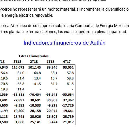
erceros no representará un monto material, si incrementa la diversificaci
la energía eléctrica renovable.
eléctrica Atexcaco de su empresa subsidiaria Compañía de Energía Mexica
 tres plantas de ferroaleaciones, las cuales operaron a plena capacidad.
Indicadores financieros de Autlán