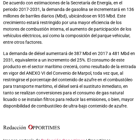
De acuerdo con estimaciones de la Secretaría de Energía, en el
periodo 2017-2031, la demanda de gasolina se incrementará en 136
millones de barriles diarios (Mbd), ubicándose en 935 Mbd. Este
crecimiento estará restringido por una mayor eficiencia de los
motores de combustión interna, el aumento de participación de los
vehículos eléctricos, así como la composición del parque vehicular,
entre otros factores.
La demanda de diésel aumentará de 387 Mbd en 2017 a 481 Mbd en
2031, equivalente a un incremento del 25%. El consumo de este
producto en el sector marítimo crecerá, como resultado de la entrada
en vigor del ANEXO VI del Convenio de Marpol, toda vez que, al
restringirse el porcentaje del contenido de azufre en el combustóleo
para transporte marítimo, el diésel será el sustituto inmediato, en
tanto se realizan conversiones para el consumo de gas natural
licuado o se instalan filtros para reducir las emisiones, o bien, mayor
disponibilidad de combustóleo de ultra-bajo contenido de azufre.