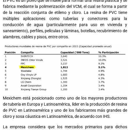
El PVC es un polvo que se muele para formar una resina plástica y se
fabrica mediante la polimerización del VCM, el cual se forma a partir
de la reacción conjunta de etileno y cloro. La resina de PVC tiene
múltiples aplicaciones como tuberías y conectores para la
conducción de agua (particularmente para uso en vivienda y
saneamiento), perfiles, películas y láminas, botellas, recubrimiento de
alambres, cables y pisos, entre otros.
Mexichem está posicionado como uno de los mayores productores
de tubería en Europa y Latinoamérica, líder en la producción de resina
de PVC en Latinoamérica y uno de los fabricantes más grandes de
cloro y sosa cáustica en Latinoamérica, de acuerdo con IHS.
La empresa considera que los mercados primarios para dichos