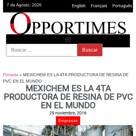
7 de Agosto, 2026
English
•
Français
•
Português
Portada
»
MEXICHEM ES LA 4TA PRODUCTORA DE RESINA DE
PVC EN EL MUNDO
MEXICHEM ES LA 4TA
PRODUCTORA DE RESINA DE PVC
EN EL MUNDO
29 noviembre, 2016
Empresas