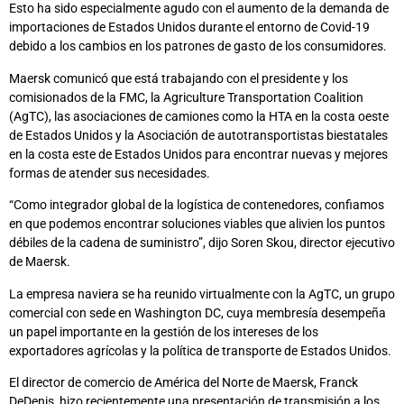
Esto ha sido especialmente agudo con el aumento de la demanda de
importaciones de Estados Unidos durante el entorno de Covid-19
debido a los cambios en los patrones de gasto de los consumidores.
Maersk comunicó que está trabajando con el presidente y los
comisionados de la FMC, la Agriculture Transportation Coalition
(AgTC), las asociaciones de camiones como la HTA en la costa oeste
de Estados Unidos y la Asociación de autotransportistas biestatales
en la costa este de Estados Unidos para encontrar nuevas y mejores
formas de atender sus necesidades.
“Como integrador global de la logística de contenedores, confiamos
en que podemos encontrar soluciones viables que alivien los puntos
débiles de la cadena de suministro”, dijo Soren Skou, director ejecutivo
de Maersk.
La empresa naviera se ha reunido virtualmente con la AgTC, un grupo
comercial con sede en Washington DC, cuya membresía desempeña
un papel importante en la gestión de los intereses de los
exportadores agrícolas y la política de transporte de Estados Unidos.
El director de comercio de América del Norte de Maersk, Franck
DeDenis, hizo recientemente una presentación de transmisión a los