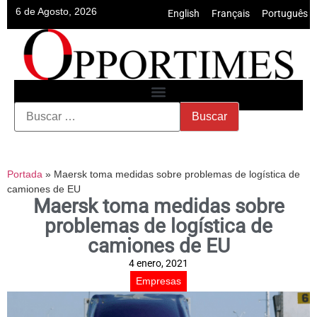
6 de Agosto, 2026
English
•
Français
•
Português
Portada
»
Maersk toma medidas sobre problemas de logística de
camiones de EU
Maersk toma medidas sobre
problemas de logística de
camiones de EU
4 enero, 2021
Empresas