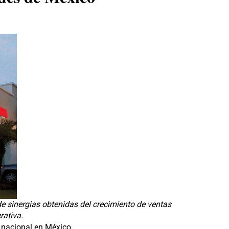
de sinergias obtenidas del crecimiento de ventas
rativa.
l nacional en México