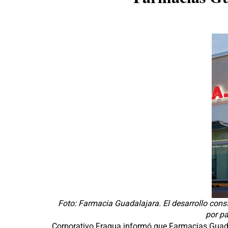
Foto: Farmacia Guadalajara. El desarrollo const
por pa
Corporativo Fragua informó que Farmacias Guadal