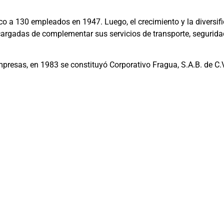
inco a 130 empleados en 1947. Luego, el crecimiento y la diversi
argadas de complementar sus servicios de transporte, seguridad
presas, en 1983 se constituyó Corporativo Fragua, S.A.B. de C.V