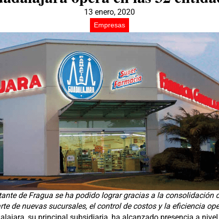
13 enero, 2020
Empresas
ante de Fragua se ha podido lograr gracias a la consolidación 
rte de nuevas sucursales, el control de costos y la eficiencia ope
ajara, su principal subsidiaria, ha alcanzado presencia a nive