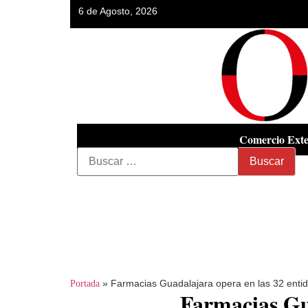
6 de Agosto, 2026
Comercio Exte
»
Farmacias Guadalajara opera en las 32 enti
Portada
Farmacias Gu