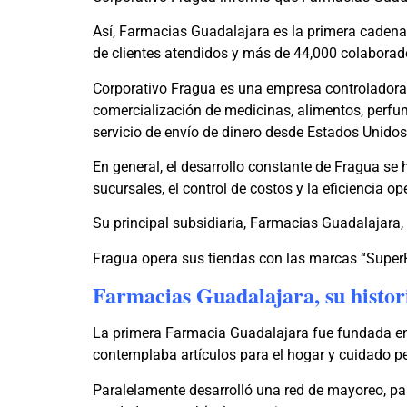
Así, Farmacias Guadalajara es la primera cadena
de clientes atendidos y más de 44,000 colaborad
Corporativo Fragua es una empresa controladora p
comercialización de medicinas, alimentos, perfumer
servicio de envío de dinero desde Estados Unidos 
En general, el desarrollo constante de Fragua se 
sucursales, el control de costos y la eficiencia op
Su principal subsidiaria, Farmacias Guadalajara,
Fragua opera sus tiendas con las marcas “Super
Farmacias Guadalajara, su histor
La primera Farmacia Guadalajara fue fundada en 
contemplaba artículos para el hogar y cuidado p
Paralelamente desarrolló una red de mayoreo, par