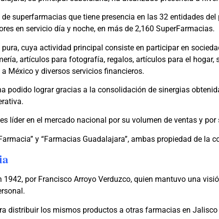
 de superfarmacias que tiene presencia en las 32 entidades del
ores en servicio día y noche, en más de 2,160 SuperFarmacias.
ura, cuya actividad principal consiste en participar en socieda
ía, artículos para fotografía, regalos, artículos para el hogar,
a México y diversos servicios financieros.
ha podido lograr gracias a la consolidación de sinergias obteni
erativa.
 es líder en el mercado nacional por su volumen de ventas y por
Farmacia” y “Farmacias Guadalajara”, ambas propiedad de la 
ia
1942, por Francisco Arroyo Verduzco, quien mantuvo una visión 
ersonal.
a distribuir los mismos productos a otras farmacias en Jalisco 