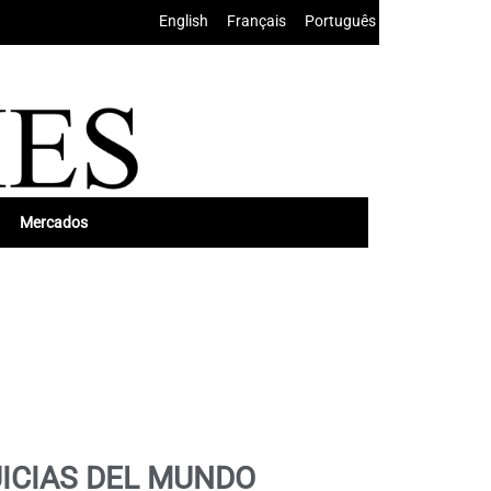
English
•
Français
•
Português
Mercados
ICIAS DEL MUNDO