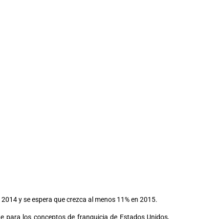
en 2014 y se espera que crezca al menos 11% en 2015.
te para los conceptos de franquicia de Estados Unidos,