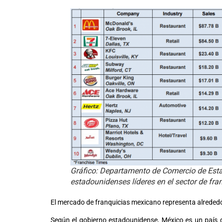
Gráfico: Departamento de Comercio de Est
estadounidenses líderes en el sector de fra
El mercado de franquicias mexicano representa alrededor
Según el gobierno estadounidense, México es un país d