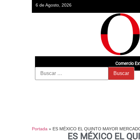
6 de Agosto, 2026
Comercio Ext
Portada
»
ES MÉXICO EL QUINTO MAYOR MERCAD
ES MÉXICO EL Q