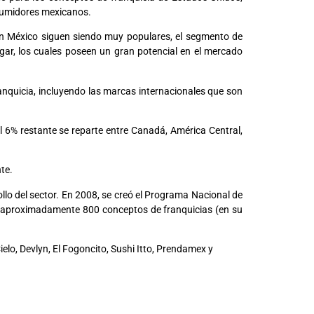
nsumidores mexicanos.
en México siguen siendo muy populares, el segmento de
ogar, los cuales poseen un gran potencial en el mercado
nquicia, incluyendo las marcas internacionales que son
 6% restante se reparte entre Canadá, América Central,
te.
lo del sector. En 2008, se creó el Programa Nacional de
 a aproximadamente 800 conceptos de franquicias (en su
lo, Devlyn, El Fogoncito, Sushi Itto, Prendamex y