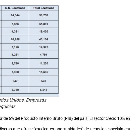
ados Unidos. Empresas
nquicias.
 de 6% del Producto Interno Bruto (PIB) del país. El sector creció 10% 
iverso que ofrece “excelentes oportunidades” de negocio, especialmen