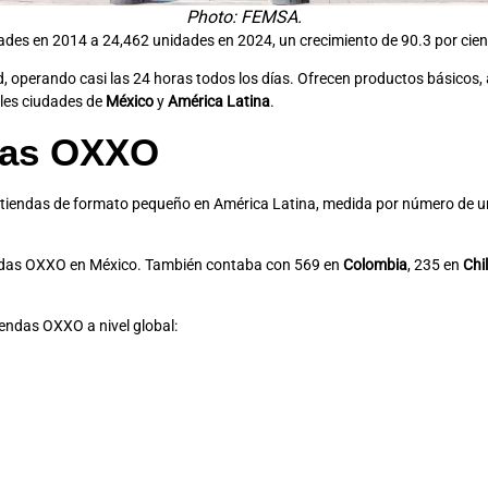
Photo: FEMSA.
ades en 2014 a 24,462 unidades en 2024, un crecimiento de 90.3 por cien
 operando casi las 24 horas todos los días. Ofrecen productos básicos, 
ples ciudades de
México
y
América Latina
.
ndas OXXO
e tiendas de formato pequeño en América Latina, medida por número de u
endas OXXO en México. También contaba con 569 en
Colombia
, 235 en
Chi
endas OXXO a nivel global: