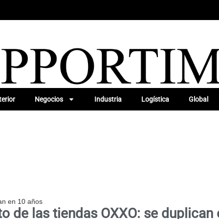
erior
Negocios
Industria
Logística
Global
can en 10 años
o de las tiendas OXXO: se duplican