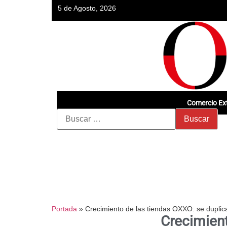
5 de Agosto, 2026
Comercio Ext
Portada
»
Crecimiento de las tiendas OXXO: se dupli
Crecimient