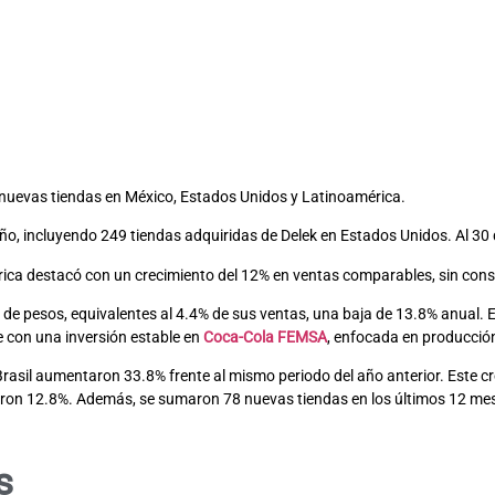
nuevas tiendas en México, Estados Unidos y Latinoamérica.
 año, incluyendo 249 tiendas adquiridas de Delek en Estados Unidos. Al 3
ca destacó con un crecimiento del 12% en ventas comparables, sin consi
 de pesos, equivalentes al 4.4% de sus ventas, una baja de 13.8% anual. 
 con una inversión estable en
Coca-Cola FEMSA
, enfocada en producción
rasil aumentaron 33.8% frente al mismo periodo del año anterior. Este cr
ieron 12.8%. Además, se sumaron 78 nuevas tiendas en los últimos 12 me
s