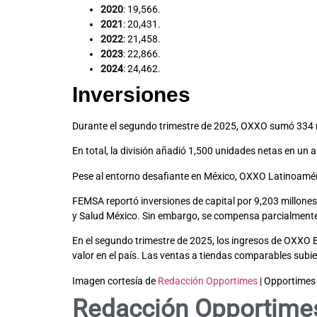
2020
: 19,566.
2021
: 20,431.
2022
: 21,458.
2023
: 22,866.
2024
: 24,462.
Inversiones
Durante el segundo trimestre de 2025, OXXO sumó 334 
En total, la división añadió 1,500 unidades netas en un
Pese al entorno desafiante en México, OXXO Latinoaméri
FEMSA reportó inversiones de capital por 9,203 millones
y Salud México. Sin embargo, se compensa parcialmente
En el segundo trimestre de 2025, los ingresos de OXXO B
valor en el país. Las ventas a tiendas comparables sub
Imagen cortesía de
Redacción Opportimes
| Opportimes
Redacción Opportime