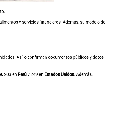
to.
alimentos y servicios financieros. Además, su modelo de
nidades. Así lo confirman documentos públicos y datos
le
, 203 en
Perú
y 249 en
Estados Unidos
. Además,