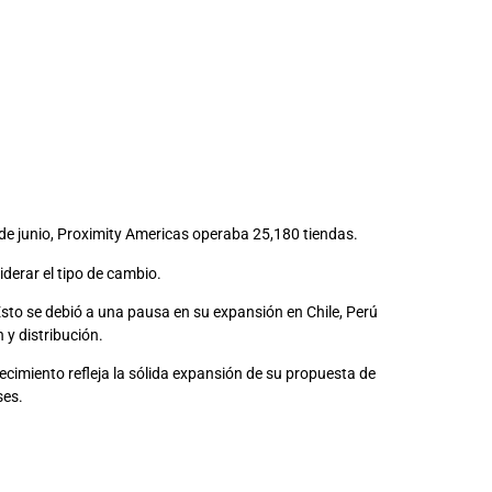
0 de junio, Proximity Americas operaba 25,180 tiendas.
derar el tipo de cambio.
Esto se debió a una pausa en su expansión en Chile, Perú
 y distribución.
ecimiento refleja la sólida expansión de su propuesta de
ses.