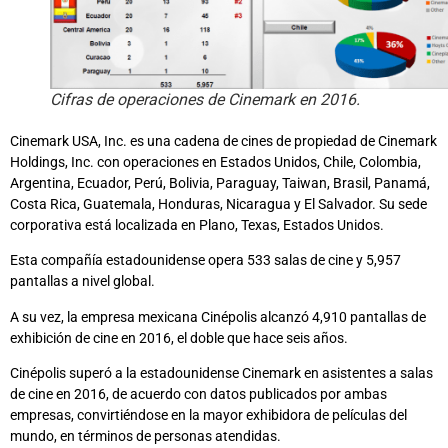
Cifras de operaciones de Cinemark en 2016.
Cinemark USA, Inc. es una cadena de cines de propiedad de Cinemark
Holdings, Inc. con operaciones en Estados Unidos, Chile, Colombia,
Argentina, Ecuador, Perú, Bolivia, Paraguay, Taiwan, Brasil, Panamá,
Costa Rica, Guatemala, Honduras, Nicaragua y El Salvador. Su sede
corporativa está localizada en Plano, Texas, Estados Unidos.
Esta compañía estadounidense opera 533 salas de cine y 5,957
pantallas a nivel global.
A su vez, la empresa mexicana Cinépolis alcanzó 4,910 pantallas de
exhibición de cine en 2016, el doble que hace seis años.
Cinépolis superó a la estadounidense Cinemark en asistentes a salas
de cine en 2016, de acuerdo con datos publicados por ambas
empresas, convirtiéndose en la mayor exhibidora de películas del
mundo, en términos de personas atendidas.