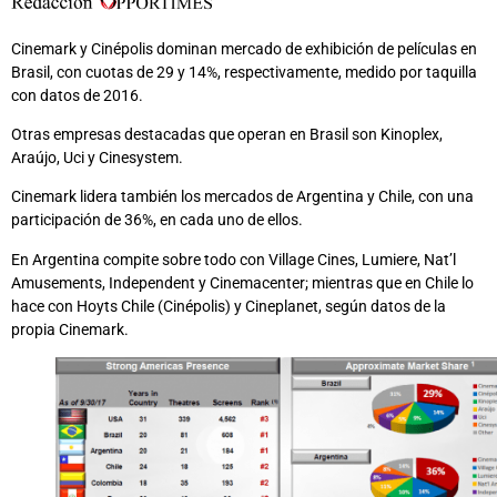
Cinemark y Cinépolis dominan mercado de exhibición de películas en
Brasil, con cuotas de 29 y 14%, respectivamente, medido por taquilla
con datos de 2016.
Otras empresas destacadas que operan en Brasil son Kinoplex,
Araújo, Uci y Cinesystem.
Cinemark lidera también los mercados de Argentina y Chile, con una
participación de 36%, en cada uno de ellos.
En Argentina compite sobre todo con Village Cines, Lumiere, Nat’l
Amusements, Independent y Cinemacenter; mientras que en Chile lo
hace con Hoyts Chile (Cinépolis) y Cineplanet, según datos de la
propia Cinemark.