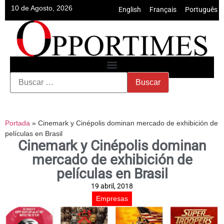
10 de Agosto, 2026
English
•
Français
•
Português
Portada
»
Cinemark y Cinépolis dominan mercado de exhibición de
películas en Brasil
Cinemark y Cinépolis dominan
mercado de exhibición de
películas en Brasil
19 abril, 2018
Empresas