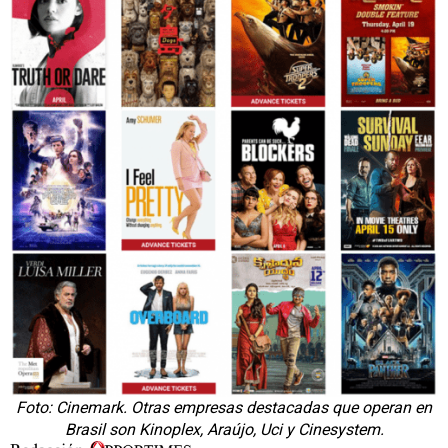
Foto: Cinemark. Otras empresas destacadas que operan en
Brasil son Kinoplex, Araújo, Uci y Cinesystem.