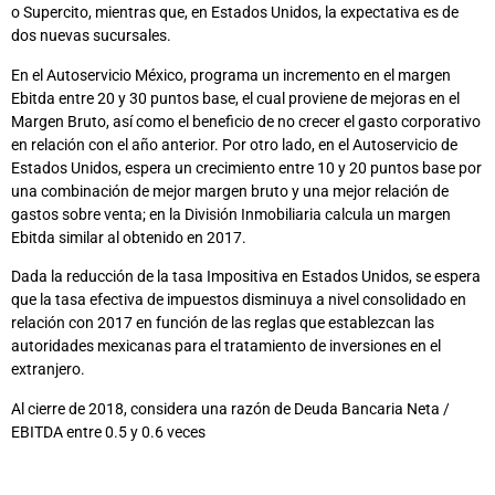
o Supercito, mientras que, en Estados Unidos, la expectativa es de
dos nuevas sucursales.
En el Autoservicio México, programa un incremento en el margen
Ebitda entre 20 y 30 puntos base, el cual proviene de mejoras en el
Margen Bruto, así como el beneficio de no crecer el gasto corporativo
en relación con el año anterior. Por otro lado, en el Autoservicio de
Estados Unidos, espera un crecimiento entre 10 y 20 puntos base por
una combinación de mejor margen bruto y una mejor relación de
gastos sobre venta; en la División Inmobiliaria calcula un margen
Ebitda similar al obtenido en 2017.
Dada la reducción de la tasa Impositiva en Estados Unidos, se espera
que la tasa efectiva de impuestos disminuya a nivel consolidado en
relación con 2017 en función de las reglas que establezcan las
autoridades mexicanas para el tratamiento de inversiones en el
extranjero.
Al cierre de 2018, considera una razón de Deuda Bancaria Neta /
EBITDA entre 0.5 y 0.6 veces