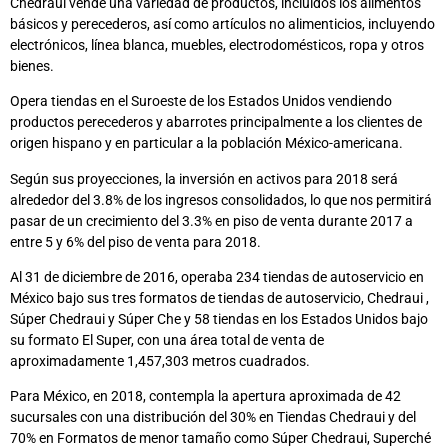
Chedraui vende una variedad de productos, incluidos los alimentos
básicos y perecederos, así como artículos no alimenticios, incluyendo
electrónicos, línea blanca, muebles, electrodomésticos, ropa y otros
bienes.
Opera tiendas en el Suroeste de los Estados Unidos vendiendo
productos perecederos y abarrotes principalmente a los clientes de
origen hispano y en particular a la población México-americana.
Según sus proyecciones, la inversión en activos para 2018 será
alrededor del 3.8% de los ingresos consolidados, lo que nos permitirá
pasar de un crecimiento del 3.3% en piso de venta durante 2017 a
entre 5 y 6% del piso de venta para 2018.
Al 31 de diciembre de 2016, operaba 234 tiendas de autoservicio en
México bajo sus tres formatos de tiendas de autoservicio, Chedraui ,
Súper Chedraui y Súper Che y 58 tiendas en los Estados Unidos bajo
su formato El Super, con una área total de venta de
aproximadamente 1,457,303 metros cuadrados.
Para México, en 2018, contempla la apertura aproximada de 42
sucursales con una distribución del 30% en Tiendas Chedraui y del
70% en Formatos de menor tamaño como Súper Chedraui, Superché