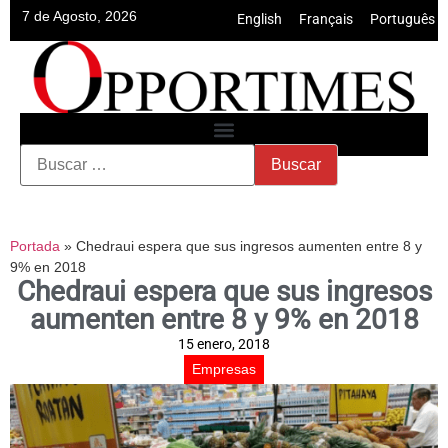
7 de Agosto, 2026
English
•
Français
•
Português
Portada
»
Chedraui espera que sus ingresos aumenten entre 8 y
9% en 2018
Chedraui espera que sus ingresos
aumenten entre 8 y 9% en 2018
15 enero, 2018
Empresas