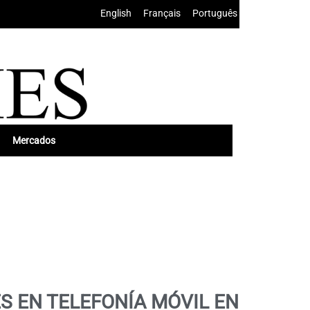
English
•
Français
•
Português
Mercados
S EN TELEFONÍA MÓVIL EN