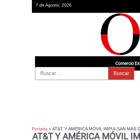
7 de Agosto, 2026
Comercio Ext
Portada
»
AT&T Y AMÉRICA MÓVIL IMPULSAN MÁS 
AT&T Y AMÉRICA MÓVIL I