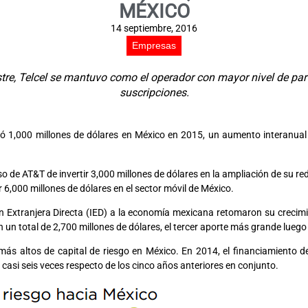
MÉXICO
14 septiembre, 2016
Empresas
mestre, Telcel se mantuvo como el operador con mayor nivel de pa
suscripciones.
anzó 1,000 millones de dólares en México en 2015, un aumento interanu
o de AT&T de invertir 3,000 millones de dólares en la ampliación de su re
r 6,000 millones de dólares en el sector móvil de México.
n Extranjera Directa (IED) a la economía mexicana retomaron su crecimie
un total de 2,700 millones de dólares, el tercer aporte más grande luego 
ás altos de capital de riesgo en México. En 2014, el financiamiento de c
casi seis veces respecto de los cinco años anteriores en conjunto.