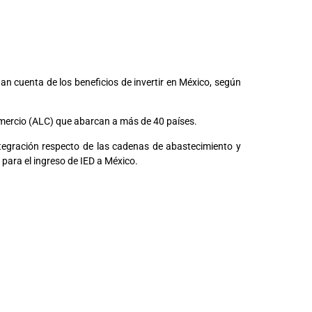
n cuenta de los beneficios de invertir en México, según
omercio (ALC) que abarcan a más de 40 países.
tegración respecto de las cadenas de abastecimiento y
para el ingreso de IED a México.