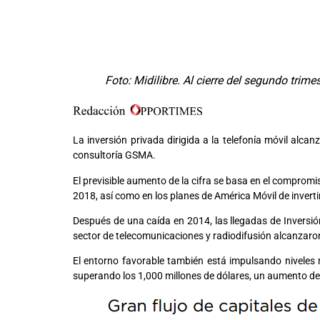
Foto: Midilibre. Al cierre del segundo tri
La inversión privada dirigida a la telefonía móvil alc
consultoría GSMA.
El previsible aumento de la cifra se basa en el compromis
2018, así como en los planes de América Móvil de inverti
Después de una caída en 2014, las llegadas de Inversió
sector de telecomunicaciones y radiodifusión alcanzaron 
El entorno favorable también está impulsando niveles m
superando los 1,000 millones de dólares, un aumento de 