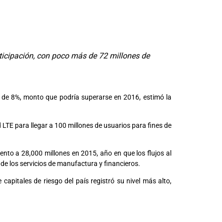
rticipación, con poco más de 72 millones de
al de 8%, monto que podría superarse en 2016, estimó la
d LTE para llegar a 100 millones de usuarios para fines de
nto a 28,000 millones en 2015, año en que los flujos al
de los servicios de manufactura y financieros.
apitales de riesgo del país registró su nivel más alto,