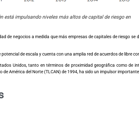
n está impulsando niveles más altos de capital de riesgo en
dad de negocios a medida que más empresas de capitales de riesgo se da
potencial de escala y cuenta con una amplia red de acuerdos de libre c
Estados Unidos, tanto en términos de proximidad geográfica como de in
o de América del Norte (TLCAN) de 1994, ha sido un impulsor importante 
s