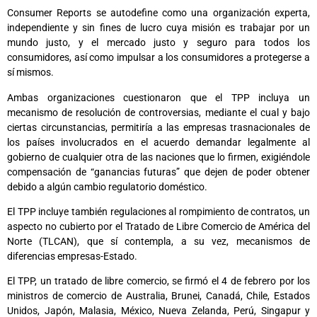
Consumer Reports se autodefine como una organización experta,
independiente y sin fines de lucro cuya misión es trabajar por un
mundo justo, y el mercado justo y seguro para todos los
consumidores, así como impulsar a los consumidores a protegerse a
sí mismos.
Ambas organizaciones cuestionaron que el TPP incluya un
mecanismo de resolución de controversias, mediante el cual y bajo
ciertas circunstancias, permitiría a las empresas trasnacionales de
los países involucrados en el acuerdo demandar legalmente al
gobierno de cualquier otra de las naciones que lo firmen, exigiéndole
compensación de “ganancias futuras” que dejen de poder obtener
debido a algún cambio regulatorio doméstico.
El TPP incluye también regulaciones al rompimiento de contratos, un
aspecto no cubierto por el Tratado de Libre Comercio de América del
Norte (TLCAN), que sí contempla, a su vez, mecanismos de
diferencias empresas-Estado.
El TPP, un tratado de libre comercio, se firmó el 4 de febrero por los
ministros de comercio de Australia, Brunei, Canadá, Chile, Estados
Unidos, Japón, Malasia, México, Nueva Zelanda, Perú, Singapur y