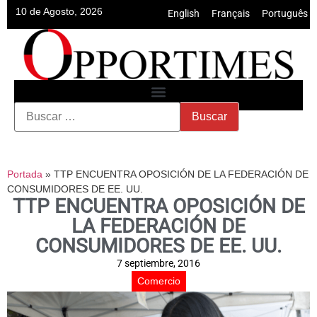
10 de Agosto, 2026
English
•
Français
•
Português
Portada
»
TTP ENCUENTRA OPOSICIÓN DE LA FEDERACIÓN DE
CONSUMIDORES DE EE. UU.
TTP ENCUENTRA OPOSICIÓN DE
LA FEDERACIÓN DE
CONSUMIDORES DE EE. UU.
7 septiembre, 2016
Comercio