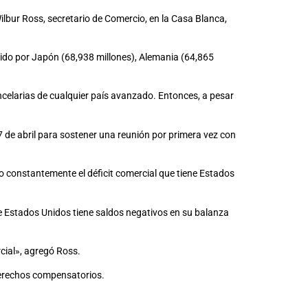
Wilbur Ross, secretario de Comercio, en la Casa Blanca,
uido por Japón (68,938 millones), Alemania (64,865
ncelarias de cualquier país avanzado. Entonces, a pesar
7 de abril para sostener una reunión por primera vez con
do constantemente el déficit comercial que tiene Estados
ue Estados Unidos tiene saldos negativos en su balanza
rcial», agregó Ross.
derechos compensatorios.