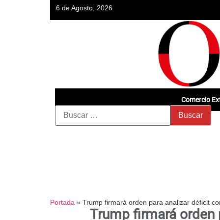
6 de Agosto, 2026
Comercio Ext
Portada
»
Trump firmará orden para analizar déficit c
Trump firmará orden p