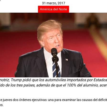
31 marzo, 2017
América del Norte
omotriz, Trump pidió que los automóviles importados por Esta
 de los tres países, además de que el 100% del aluminio, acero, 
e jueves dos órdenes ejecutivas: una para examinar las causas del défici
os.