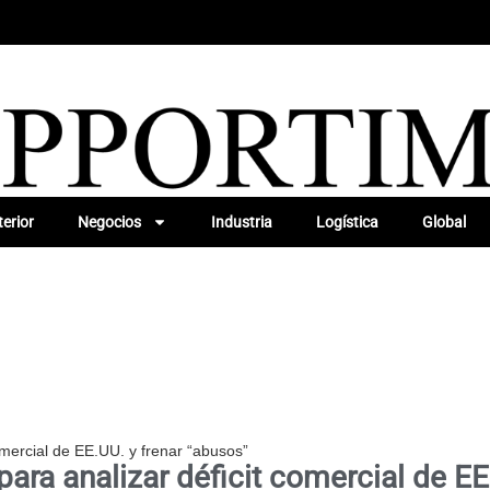
erior
Negocios
Industria
Logística
Global
omercial de EE.UU. y frenar “abusos”
ara analizar déficit comercial de EE