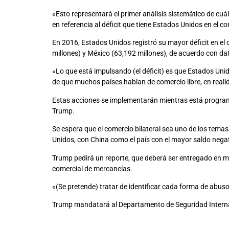
«Esto representará el primer análisis sistemático de cuá
en referencia al déficit que tiene Estados Unidos en el 
En 2016, Estados Unidos registró su mayor déficit en el
millones) y México (63,192 millones), de acuerdo con 
«Lo que está impulsando (el déficit) es que Estados Uni
de que muchos países hablan de comercio libre, en real
Estas acciones se implementarán mientras está programad
Trump.
Se espera que el comercio bilateral sea uno de los temas
Unidos, con China como el país con el mayor saldo negat
Trump pedirá un reporte, que deberá ser entregado en me
comercial de mercancías.
«(Se pretende) tratar de identificar cada forma de abuso
Trump mandatará al Departamento de Seguridad Interna 