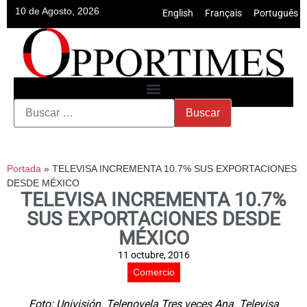
10 de Agosto, 2026
English
•
Français
•
Português
Portada
»
TELEVISA INCREMENTA 10.7% SUS EXPORTACIONES
DESDE MÉXICO
TELEVISA INCREMENTA 10.7%
SUS EXPORTACIONES DESDE
MÉXICO
11 octubre, 2016
Comercio
Foto: Univisión. Telenovela Tres veces Ana. Televisa