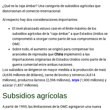
¿Qué es la caja ámbar? Una categoría de subsidios agrícolas que
distorsionan el comercio internacional.
Al respecto hay dos consideraciones importantes:
El nivel alcanzado estuvo casi en el límite máximo de los
subsidios agrícolas de la “caja ámbar” a que Estados Unidos se
comprometió a otorgar como parte de sus compromisos en la
OMC.
Sobre todo, el aumento se originó para compensar los
aranceles de represalia que
China
implementó a las
importaciones originarias de Estados Unidos como parte de la
guerra comercial entre ambas naciones.
Los subsidios se dirigieron en mayor medida a la producción de maíz
(4,636 millones de dólares), carne de bovino y terneros (4,614
millones), productos lácteos (2,396 millones),
soya
(1,900 millones) y
azúcar (1,837 millones).
Subsidios agrícolas
A partir de 1995, las limitaciones de la OMC agregaron una nueva