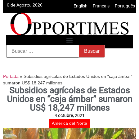
6 de Agosto, 2026
English
•
Français
•
Português
Portada
»
Subsidios agrícolas de Estados Unidos en “caja ámbar”
sumaron US$ 18,247 millones
Subsidios agrícolas de Estados
Unidos en “caja ámbar” sumaron
US$ 18,247 millones
4 octubre, 2021
América del Norte