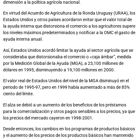
dimensión a la política agrícola nacional.
En virtud del Acuerdo de Agricultura de la Ronda Uruguay (URAA), los
Estados Unidos y otros países acordaron evitar que el valor total de
la ayuda interna que distorsiona el comercio a los agricultores supere
los niveles máximos predeterminados y notificar a la OMC el gasto de
ayuda interna anual.
Así, Estados Unidos acordó limitar la ayuda al sector agrícola que se
consideraba que distorsionaba el comercio o «caja ámbar”, medida
por la Medición Global de la Ayuda (MGA), a 23,100 millones de
dólares en 1995, disminuyendo a 19,100 millones en 2000.
El valor real de Estados Unidos del nivel de la MGA disminuyó en el
periodo de 1995-97, pero en 1999 había aumentado a más de 85%
ciento del límite.
El alza se debió a un aumento de los beneficios de los préstamos
para la comercialización y otros pagos sensibles a los precios, ya que
los precios del mercado cayeron en 1998-2001.
Desde entonces, los cambios en los programas de productos básicos
y el aumento de los precios de los productos básicos han mantenido