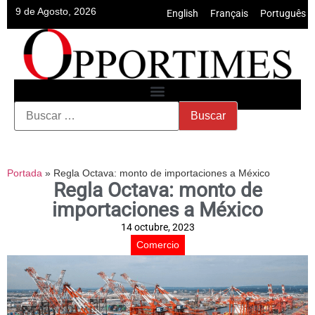
9 de Agosto, 2026
English
•
Français
•
Português
Portada
»
Regla Octava: monto de importaciones a México
Regla Octava: monto de
importaciones a México
14 octubre, 2023
Comercio