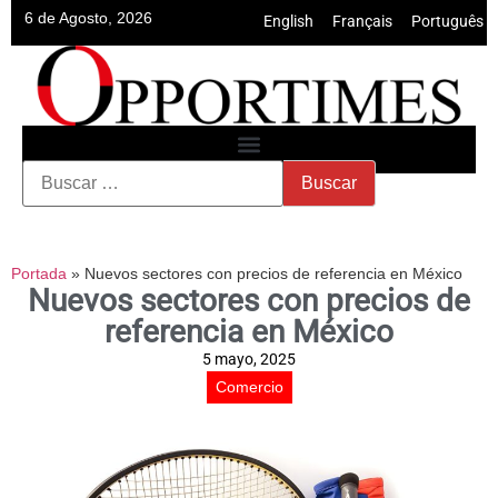
6 de Agosto, 2026
English
•
Français
•
Português
Portada
»
Nuevos sectores con precios de referencia en México
Nuevos sectores con precios de
referencia en México
5 mayo, 2025
Comercio