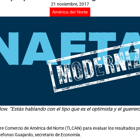
21 noviembre, 2017
América del Norte
low. “Estás hablando con el tipo que es el optimista y el guerrer
bre Comercio de América del Norte (TLCAN) para evaluar los resultados p
ldefonso Guajardo, secretario de Economía.