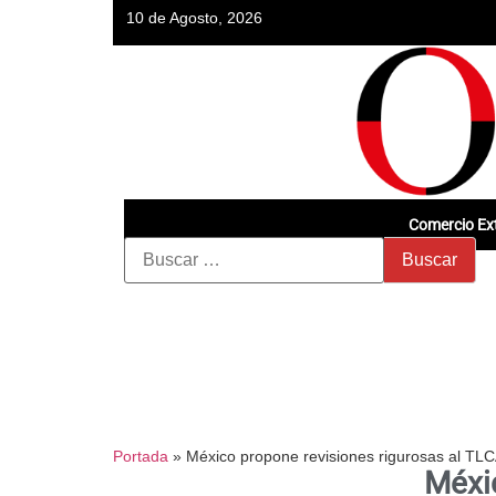
10 de Agosto, 2026
Comercio Ext
Portada
»
México propone revisiones rigurosas al TL
Méxi