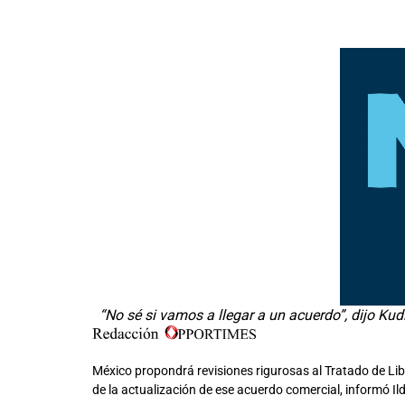
“No sé si vamos a llegar a un acuerdo”, dijo Kud
México propondrá revisiones rigurosas al Tratado de Li
de la actualización de ese acuerdo comercial, informó I