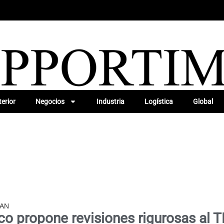
erior
Negocios
Industria
Logística
Global
CAN
co propone revisiones rigurosas al 