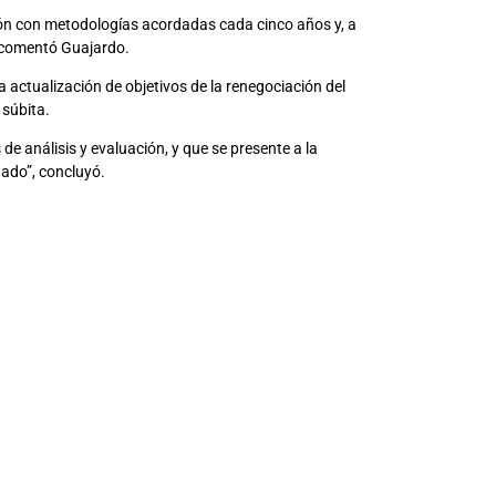
ión con metodologías acordadas cada cinco años y, a
, comentó Guajardo.
 actualización de objetivos de la renegociación del
 súbita.
 análisis y evaluación, y que se presente a la
tado”, concluyó.