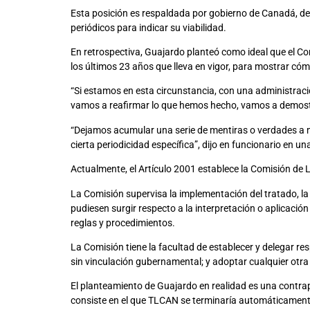
Esta posición es respaldada por gobierno de Canadá, de a
periódicos para indicar su viabilidad.
En retrospectiva, Guajardo planteó como ideal que el C
los últimos 23 años que lleva en vigor, para mostrar có
“Si estamos en esta circunstancia, con una administraci
vamos a reafirmar lo que hemos hecho, vamos a demos
“Dejamos acumular una serie de mentiras o verdades a 
cierta periodicidad específica”, dijo en funcionario en un
Actualmente, el Artículo 2001 establece la Comisión de L
La Comisión supervisa la implementación del tratado, la
pudiesen surgir respecto a la interpretación o aplicació
reglas y procedimientos.
La Comisión tiene la facultad de establecer y delegar re
sin vinculación gubernamental; y adoptar cualquier otra 
El planteamiento de Guajardo en realidad es una contrapr
consiste en el que TLCAN se terminaría automáticament