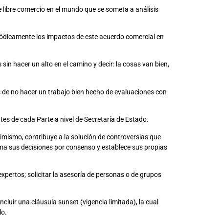
e libre comercio en el mundo que se someta a análisis
iódicamente los impactos de este acuerdo comercial en
n hacer un alto en el camino y decir: la cosas van bien,
de no hacer un trabajo bien hecho de evaluaciones con
tes de cada Parte a nivel de Secretaría de Estado.
imismo, contribuye a la solución de controversias que
toma sus decisiones por consenso y establece sus propias
xpertos; solicitar la asesoría de personas o de grupos
luir una cláusula sunset (vigencia limitada), la cual
lo.