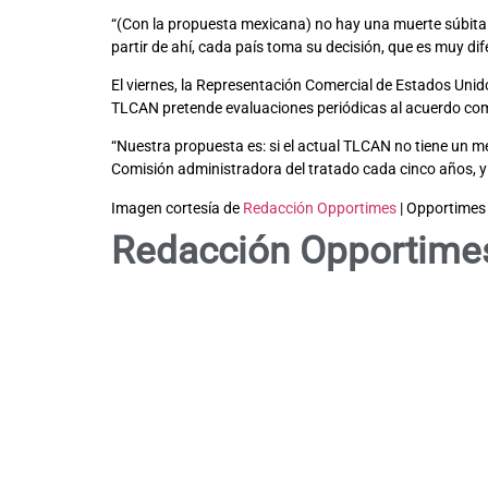
“(Con la propuesta mexicana) no hay una muerte súbita 
partir de ahí, cada país toma su decisión, que es muy d
El viernes, la Representación Comercial de Estados Unid
TLCAN pretende evaluaciones periódicas al acuerdo come
“Nuestra propuesta es: si el actual TLCAN no tiene un 
Comisión administradora del tratado cada cinco años, y q
Imagen cortesía de
Redacción Opportimes
| Opportimes
Redacción Opportime