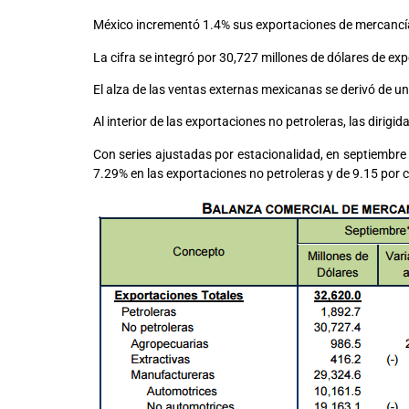
México incrementó 1.4% sus exportaciones de mercancías 
La cifra se integró por 30,727 millones de dólares de ex
El alza de las ventas externas mexicanas se derivó de un
Al interior de las exportaciones no petroleras, las dirig
Con series ajustadas por estacionalidad, en septiembre
7.29% en las exportaciones no petroleras y de 9.15 por c