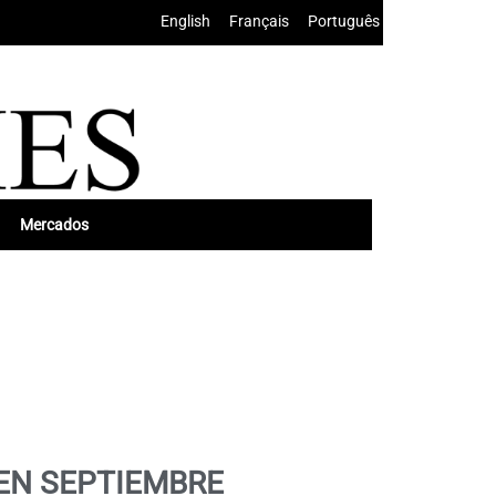
English
•
Français
•
Português
Mercados
EN SEPTIEMBRE