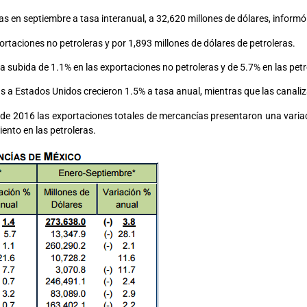
en septiembre a tasa interanual, a 32,620 millones de dólares, informó e
portaciones no petroleras y por 1,893 millones de dólares de petroleras.
a subida de 1.1% en las exportaciones no petroleras y de 5.7% en las petr
idas a Estados Unidos crecieron 1.5% a tasa anual, mientras que las canal
 de 2016 las exportaciones totales de mercancías presentaron una variac
iento en las petroleras.