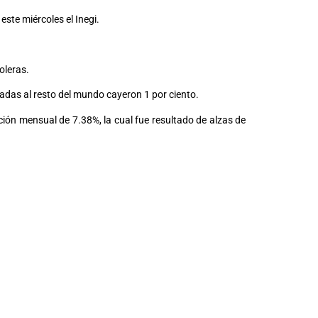
ste miércoles el Inegi.
oleras.
izadas al resto del mundo cayeron 1 por ciento.
ión mensual de 7.38%, la cual fue resultado de alzas de