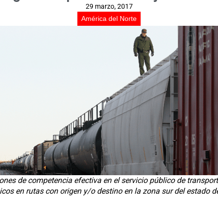
29 marzo, 2017
América del Norte
iones de competencia efectiva en el servicio público de transpor
cos en rutas con origen y/o destino en la zona sur del estado d