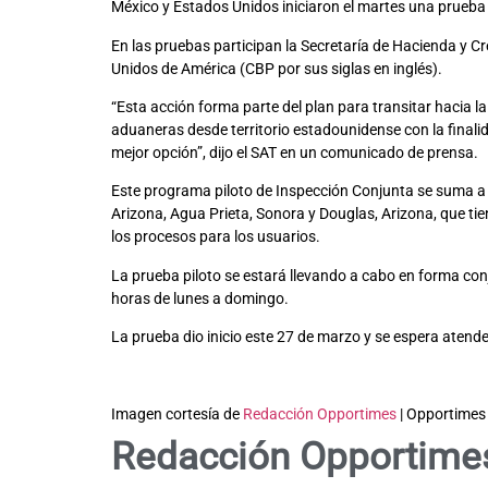
México y Estados Unidos iniciaron el martes una prueba p
En las pruebas participan la Secretaría de Hacienda y Cré
Unidos de América (CBP por sus siglas en inglés).
“Esta acción forma parte del plan para transitar hacia l
aduaneras desde territorio estadounidense con la finali
mejor opción”, dijo el SAT en un comunicado de prensa.
Este programa piloto de Inspección Conjunta se suma a 
Arizona, Agua Prieta, Sonora y Douglas, Arizona, que ti
los procesos para los usuarios.
La prueba piloto se estará llevando a cabo en forma con
horas de lunes a domingo.
La prueba dio inicio este 27 de marzo y se espera atend
Imagen cortesía de
Redacción Opportimes
| Opportimes
Redacción Opportime