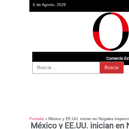
6 de Agosto, 2026
Comercio Ext
Portada
»
México y EE.UU. inician en Nogales inspecci
México y EE.UU. inician en 