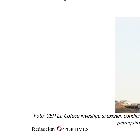
Foto: CBP. La Cofece investiga si existen condic
petroquími