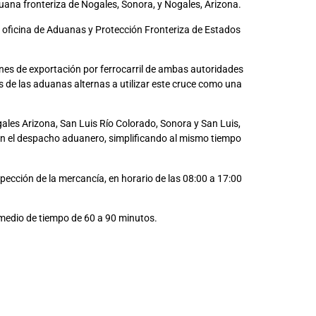
duana fronteriza de Nogales, Sonora, y Nogales, Arizona.
 la oficina de Aduanas y Protección Fronteriza de Estados
iones de exportación por ferrocarril de ambas autoridades
s de las aduanas alternas a utilizar este cruce como una
les Arizona, San Luis Río Colorado, Sonora y San Luis,
 en el despacho aduanero, simplificando al mismo tiempo
pección de la mercancía, en horario de las 08:00 a 17:00
omedio de tiempo de 60 a 90 minutos.