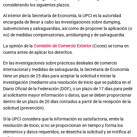
considerando los siguientes plazos.
Al interior de la Secretaría de Economía, la UPCI es la autoridad
encargada de llevar a cabo las investigaciones sobre dumping,
subvenciones y salvaguardias, así como de proponer la aplicación (o
no) de medidas compensatorias, antidumping y de salvaguardia.
La opinión de la
Comisión de Comercio Exterior
(Cocex) se toma en
cuenta antes de aplicar los derechos.
En las investigaciones sobre prácticas desleales de comercio
internacional y medidas de salvaguarda, la Secretaría de Economía
tiene un plazo de 25 días para aceptar la solicitud e iniciar la
investigación (mediante una resolución de inicio que se publica en el
Diario Oficial de la Federación (DOF), o un plazo de 17 días para pedir
al solicitante mayor información o datos, que se deben proporcionar
dentro de un plazo de 20 días contados a partir de la recepción de la
solicitud (prevención).
Si la UPCI considera que la información es satisfactoria, emite la
resolución de inicio; si no se proporcionan en tiempo y forma los
elementos y datos requeridos, se desecha la solicitud y se notifica al