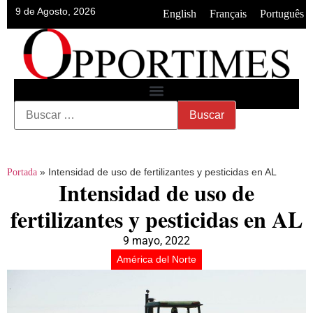
9 de Agosto, 2026
•
•
English
Français
Português
»
Intensidad de uso de fertilizantes y pesticidas en AL
Portada
Intensidad de uso de
fertilizantes y pesticidas en AL
9 mayo, 2022
América del Norte