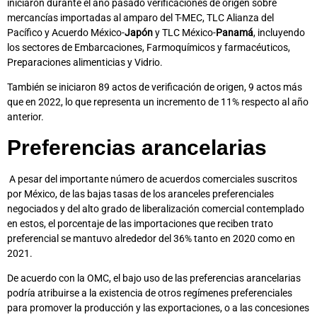
iniciaron durante el año pasado verificaciones de origen sobre
mercancías importadas al amparo del T-MEC, TLC Alianza del
Pacífico y Acuerdo México-
Japón
y TLC México-
Panamá
, incluyendo
los sectores de Embarcaciones, Farmoquímicos y farmacéuticos,
Preparaciones alimenticias y Vidrio.
También se iniciaron 89 actos de verificación de origen, 9 actos más
que en 2022, lo que representa un incremento de 11% respecto al año
anterior.
Preferencias arancelarias
A pesar del importante número de acuerdos comerciales suscritos
por México, de las bajas tasas de los aranceles preferenciales
negociados y del alto grado de liberalización comercial contemplado
en estos, el porcentaje de las importaciones que reciben trato
preferencial se mantuvo alrededor del 36% tanto en 2020 como en
2021.
De acuerdo con la OMC, el bajo uso de las preferencias arancelarias
podría atribuirse a la existencia de otros regímenes preferenciales
para promover la producción y las exportaciones, o a las concesiones