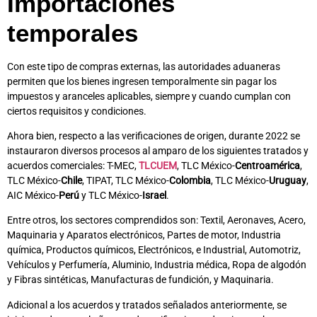
Importaciones
temporales
Con este tipo de compras externas, las autoridades aduaneras
permiten que los bienes ingresen temporalmente sin pagar los
impuestos y aranceles aplicables, siempre y cuando cumplan con
ciertos requisitos y condiciones.
Ahora bien, respecto a las verificaciones de origen, durante 2022 se
instauraron diversos procesos al amparo de los siguientes tratados y
acuerdos comerciales: T-MEC,
TLCUEM
, TLC México-
Centroamérica
,
TLC México-
Chile
, TIPAT, TLC México-
Colombia
, TLC México-
Uruguay
,
AIC México-
Perú
y TLC México-
Israel
.
Entre otros, los sectores comprendidos son: Textil, Aeronaves, Acero,
Maquinaria y Aparatos electrónicos, Partes de motor, Industria
química, Productos químicos, Electrónicos, e Industrial, Automotriz,
Vehículos y Perfumería, Aluminio, Industria médica, Ropa de algodón
y Fibras sintéticas, Manufacturas de fundición, y Maquinaria.
Adicional a los acuerdos y tratados señalados anteriormente, se