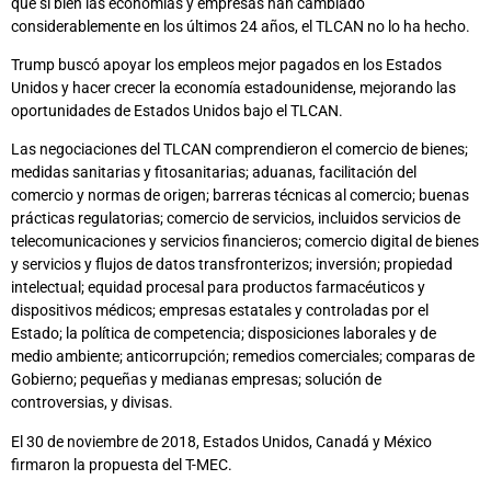
que si bien las economías y empresas han cambiado
considerablemente en los últimos 24 años, el TLCAN no lo ha hecho.
Trump buscó apoyar los empleos mejor pagados en los Estados
Unidos y hacer crecer la economía estadounidense, mejorando las
oportunidades de Estados Unidos bajo el TLCAN.
Las negociaciones del TLCAN comprendieron el comercio de bienes;
medidas sanitarias y fitosanitarias; aduanas, facilitación del
comercio y normas de origen; barreras técnicas al comercio; buenas
prácticas regulatorias; comercio de servicios, incluidos servicios de
telecomunicaciones y servicios financieros; comercio digital de bienes
y servicios y flujos de datos transfronterizos; inversión; propiedad
intelectual; equidad procesal para productos farmacéuticos y
dispositivos médicos; empresas estatales y controladas por el
Estado; la política de competencia; disposiciones laborales y de
medio ambiente; anticorrupción; remedios comerciales; comparas de
Gobierno; pequeñas y medianas empresas; solución de
controversias, y divisas.
El 30 de noviembre de 2018, Estados Unidos, Canadá y México
firmaron la propuesta del T-MEC.