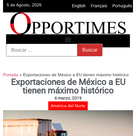
5 de Agosto, 2026
English
•
Français
•
Português
Portada
»
Exportaciones de México a EU tienen máximo histórico
Exportaciones de México a EU
tienen máximo histórico
6 marzo, 2019
América del Norte