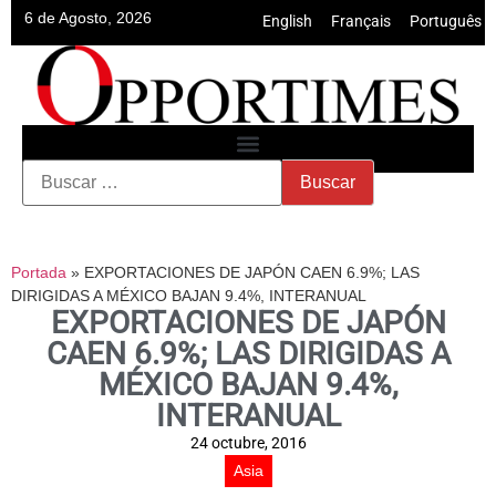
6 de Agosto, 2026
English
•
Français
•
Português
Portada
»
EXPORTACIONES DE JAPÓN CAEN 6.9%; LAS
DIRIGIDAS A MÉXICO BAJAN 9.4%, INTERANUAL
EXPORTACIONES DE JAPÓN
CAEN 6.9%; LAS DIRIGIDAS A
MÉXICO BAJAN 9.4%,
INTERANUAL
24 octubre, 2016
Asia