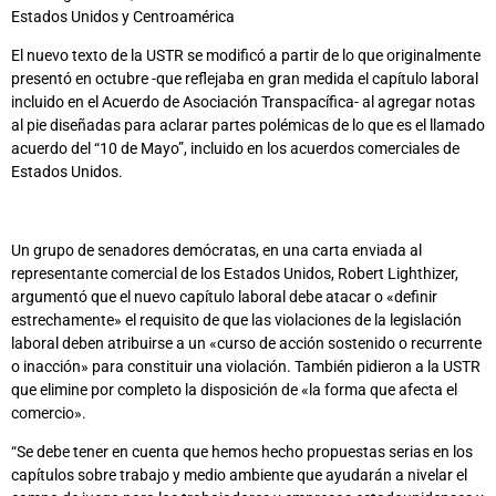
Estados Unidos y Centroamérica
El nuevo texto de la USTR se modificó a partir de lo que originalmente
presentó en octubre -que reflejaba en gran medida el capítulo laboral
incluido en el Acuerdo de Asociación Transpacífica- al agregar notas
al pie diseñadas para aclarar partes polémicas de lo que es el llamado
acuerdo del “10 de Mayo”, incluido en los acuerdos comerciales de
Estados Unidos.
Un grupo de senadores demócratas, en una carta enviada al
representante comercial de los Estados Unidos, Robert Lighthizer,
argumentó que el nuevo capítulo laboral debe atacar o «definir
estrechamente» el requisito de que las violaciones de la legislación
laboral deben atribuirse a un «curso de acción sostenido o recurrente
o inacción» para constituir una violación. También pidieron a la USTR
que elimine por completo la disposición de «la forma que afecta el
comercio».
“Se debe tener en cuenta que hemos hecho propuestas serias en los
capítulos sobre trabajo y medio ambiente que ayudarán a nivelar el