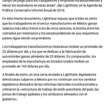
campo de juego para los trabajadores y empresas estadounidenses y
elevar los estándares en estas áreas”, dijo Lighthizer, en la Agenda de
Política Comercial e Informe Anual de 2018.
En este mismo documento, Lighthizar expuso que si bien es cierto
que los trabajadores en el sector manufacturero en México ganan
salarios más altos frente a los de otros sectores, la brecha entre los
cobrados por mexicanos y los estadounidenses en sus respectivos
países sigue siendo sorprendente.
Los trabajadores manufactureros mexicanos reciben un promedio de
20 dólares por día, y los que se dedican a la fabricación de
automóviles ganan alrededor de 25 dólares. En comparación, los
empleados de la manufactura en Estados Unidos reciben un
promedio de 160 dólares por día.
A finales de enero, en una carta enviada a Lighthizer, legisladores
demócratas culparon a México por no continuar con los cambios
legislativos derivados de las reformas laborales constitucionales y
criticaron la «estructura de trabajo de estilo autoritario del país, las
juntas de trabajo apiladas y los sindicatos alineados con el
gobierno».