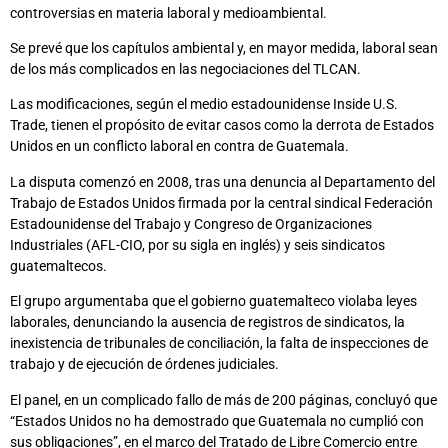
controversias en materia laboral y medioambiental.
Se prevé que los capítulos ambiental y, en mayor medida, laboral sean
de los más complicados en las negociaciones del TLCAN.
Las modificaciones, según el medio estadounidense Inside U.S.
Trade, tienen el propósito de evitar casos como la derrota de Estados
Unidos en un conflicto laboral en contra de Guatemala.
La disputa comenzó en 2008, tras una denuncia al Departamento del
Trabajo de Estados Unidos firmada por la central sindical Federación
Estadounidense del Trabajo y Congreso de Organizaciones
Industriales (AFL-CIO, por su sigla en inglés) y seis sindicatos
guatemaltecos.
El grupo argumentaba que el gobierno guatemalteco violaba leyes
laborales, denunciando la ausencia de registros de sindicatos, la
inexistencia de tribunales de conciliación, la falta de inspecciones de
trabajo y de ejecución de órdenes judiciales.
El panel, en un complicado fallo de más de 200 páginas, concluyó que
“Estados Unidos no ha demostrado que Guatemala no cumplió con
sus obligaciones”, en el marco del Tratado de Libre Comercio entre