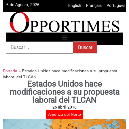
6 de Agosto, 2026
English
•
Français
•
Português
Portada
»
Estados Unidos hace modificaciones a su propuesta
laboral del TLCAN
Estados Unidos hace
modificaciones a su propuesta
laboral del TLCAN
26 abril, 2018
América del Norte