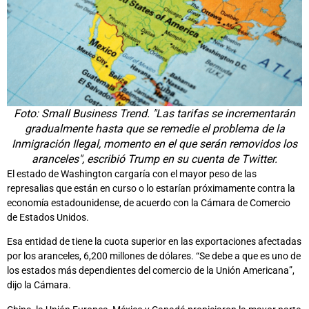
Foto: Small Business Trend. "Las tarifas se incrementarán
gradualmente hasta que se remedie el problema de la
Inmigración Ilegal, momento en el que serán removidos los
aranceles", escribió Trump en su cuenta de Twitter.
El estado de Washington cargaría con el mayor peso de las
represalias que están en curso o lo estarían próximamente contra la
economía estadounidense, de acuerdo con la Cámara de Comercio
de Estados Unidos.
Esa entidad de tiene la cuota superior en las exportaciones afectadas
por los aranceles, 6,200 millones de dólares. “Se debe a que es uno de
los estados más dependientes del comercio de la Unión Americana”,
dijo la Cámara.