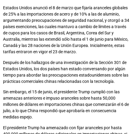
Estados Unidos anunció el 8 de marzo que fijaría aranceles globales
de 25% a las importaciones de acero y de 10% a las de aluminio,
argumentando preocupaciones de seguridad nacional, y otorgó a 34
países exenciones, las cuales mantuvo a cambio de límites a través
de cupos para los casos de Brasil, Argentina, Corea del Sur y
Australia, mientras las extendió sólo hasta el 1 de junio para México,
Canadá y las 28 naciones de la Unión Europea. Inicialmente, estas
tarifas entraron en vigor el 23 de marzo.
Después de los hallazgos de una investigación de la Sección 301 de
Estados Unidos, los dos países han estado conversando por algún
tiempo para abordar las preocupaciones estadounidenses sobre las
prácticas comerciales chinas relacionadas con la tecnología.
Sin embargo, el 15 de junio, el presidente Trump cumplió con las
amenazas anteriores e impuso aranceles sobre hasta 50,000
millones de dólares en importaciones chinas que comenzarán el 6 de
julio, a lo que China respondió que aprobaría en consecuencia
medidas espejo.
El presidente Trump ha amenazado con fijar aranceles por hasta
400,000 millones de dólares adicionales en importaciones chinas, si