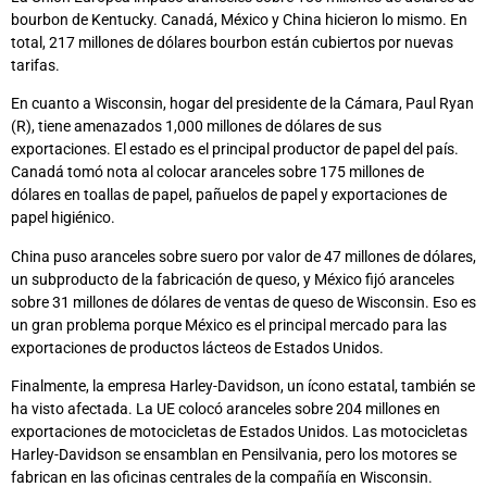
bourbon de Kentucky. Canadá, México y China hicieron lo mismo. En
total, 217 millones de dólares bourbon están cubiertos por nuevas
tarifas.
En cuanto a Wisconsin, hogar del presidente de la Cámara, Paul Ryan
(R), tiene amenazados 1,000 millones de dólares de sus
exportaciones. El estado es el principal productor de papel del país.
Canadá tomó nota al colocar aranceles sobre 175 millones de
dólares en toallas de papel, pañuelos de papel y exportaciones de
papel higiénico.
China puso aranceles sobre suero por valor de 47 millones de dólares,
un subproducto de la fabricación de queso, y México fijó aranceles
sobre 31 millones de dólares de ventas de queso de Wisconsin. Eso es
un gran problema porque México es el principal mercado para las
exportaciones de productos lácteos de Estados Unidos.
Finalmente, la empresa Harley-Davidson, un ícono estatal, también se
ha visto afectada. La UE colocó aranceles sobre 204 millones en
exportaciones de motocicletas de Estados Unidos. Las motocicletas
Harley-Davidson se ensamblan en Pensilvania, pero los motores se
fabrican en las oficinas centrales de la compañía en Wisconsin.