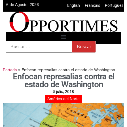
6 de Agosto, 2026
English
•
Français
•
Português
Portada
»
Enfocan represalias contra el estado de Washington
Enfocan represalias contra el
estado de Washington
5 julio, 2018
América del Norte