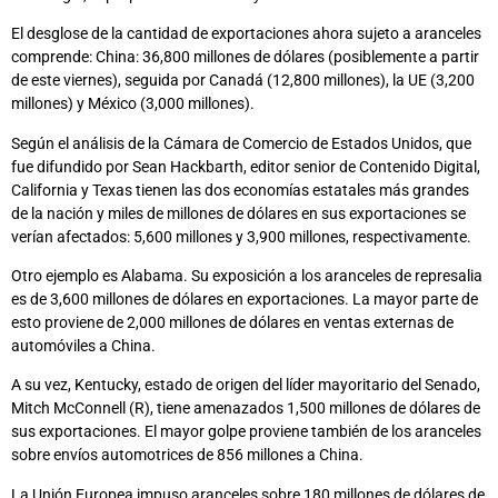
El desglose de la cantidad de exportaciones ahora sujeto a aranceles
comprende: China: 36,800 millones de dólares (posiblemente a partir
de este viernes), seguida por Canadá (12,800 millones), la UE (3,200
millones) y México (3,000 millones).
Según el análisis de la Cámara de Comercio de Estados Unidos, que
fue difundido por Sean Hackbarth, editor senior de Contenido Digital,
California y Texas tienen las dos economías estatales más grandes
de la nación y miles de millones de dólares en sus exportaciones se
verían afectados: 5,600 millones y 3,900 millones, respectivamente.
Otro ejemplo es Alabama. Su exposición a los aranceles de represalia
es de 3,600 millones de dólares en exportaciones. La mayor parte de
esto proviene de 2,000 millones de dólares en ventas externas de
automóviles a China.
A su vez, Kentucky, estado de origen del líder mayoritario del Senado,
Mitch McConnell (R), tiene amenazados 1,500 millones de dólares de
sus exportaciones. El mayor golpe proviene también de los aranceles
sobre envíos automotrices de 856 millones a China.
La Unión Europea impuso aranceles sobre 180 millones de dólares de