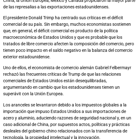
China, la Unión Europea, México y Canadá propiciaron la mayor parte
de las represalias a las exportaciones estadounidenses.
El presidente Donald Trimp ha centrado sus críticas en el déficit
comercial de su país. Sin embargo, muchos economistas sostienen
que, en general, el déficit comercial es producto de la política
macroeconómica de Estados Unidos y que es probable que los
tratados de libre comercio afecten la composición del comercio, pero
tienen poco impacto en el saldo negativo en la balanza del comercio
exterior estadounidense.
Uno de ellos, el economista de comercio alemán Gabriel Felbermayr
rechazó las frecuentes críticas de Trump de que las relaciones
comerciales de Estados Unidos están desequilibradas,
argumentando en cambio que los estadounidenses tienen un
superávit con la Unión Europea.
Los aranceles se levantaron debido a los impuestos globales a la
importación que impuso Estados Unidos a sus importaciones de
acero y aluminio, aduciendo razones de seguridad nacional y, en un
caso adicional de China, por supuestos actos, políticas y prácticas
desleales del gobierno chino relacionados con la transferencia de
tecnología, la propiedad intelectual y la innovación.