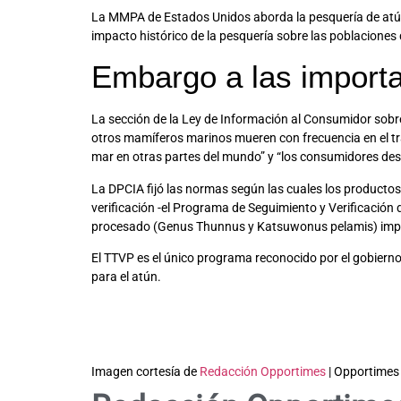
La MMPA de Estados Unidos aborda la pesquería de atún c
impacto histórico de la pesquería sobre las poblaciones 
Embargo a las importa
La sección de la Ley de Información al Consumidor sobre l
otros mamíferos marinos mueren con frecuencia en el tra
mar en otras partes del mundo” y “los consumidores dese
La DPCIA fijó las normas según las cuales los producto
verificación -el Programa de Seguimiento y Verificación 
procesado (Genus Thunnus y Katsuwonus pelamis) impo
El TTVP es el único programa reconocido por el gobierno
para el atún.
Imagen cortesía de
Redacción Opportimes
| Opportimes