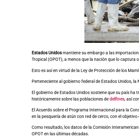
Estados Unidos
mantiene su embargo a las importacione
Tropical (OPOT), a menos que la nación que lo captura
Esto es así en virtud de la Ley de Protección de los Mam
Perteneciente al gobierno federal de Estados Unidos, la 
El gobierno de Estados Unidos sostiene que su país ha 
históricamente sobre las poblaciones de
delfines
, así c
El Acuerdo sobre el Programa Internacional para la Cons
en la pesquería de atún con red de cerco, con el objetivo
Como resultado, los datos de la Comisión Interamericana 
OPOT en las últimas décadas.