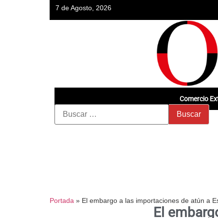
7 de Agosto, 2026
Comercio Ext
Portada
»
El embargo a las importaciones de atún a 
El embargo