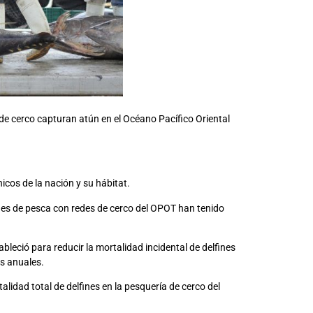
e cerco capturan atún en el Océano Pacífico Oriental
icos de la nación y su hábitat.
des de pesca con redes de cerco del OPOT han tenido
ableció para reducir la mortalidad incidental de delfines
es anuales.
lidad total de delfines en la pesquería de cerco del