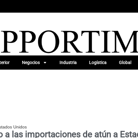
erior
Negocios
Industria
Logística
Global
Estados Unidos
 a las importaciones de atún a Est