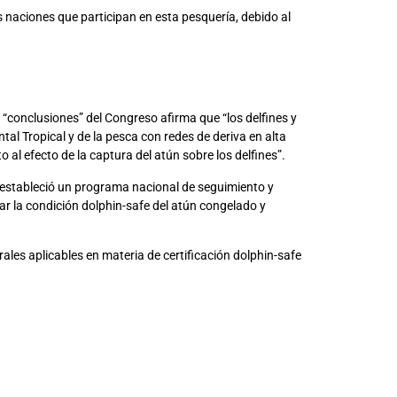
 naciones que participan en esta pesquería, debido al
s “conclusiones” del Congreso afirma que “los delfines y
al Tropical y de la pesca con redes de deriva en alta
l efecto de la captura del atún sobre los delfines”.
 estableció un programa nacional de seguimiento y
sar la condición dolphin-safe del atún congelado y
les aplicables en materia de certificación dolphin-safe