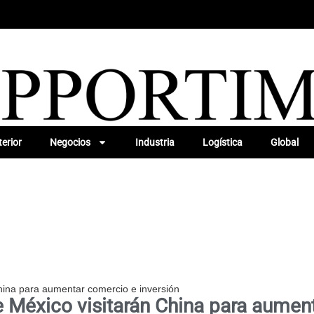
erior
Negocios
Industria
Logística
Global
hina para aumentar comercio e inversión
 México visitarán China para aument