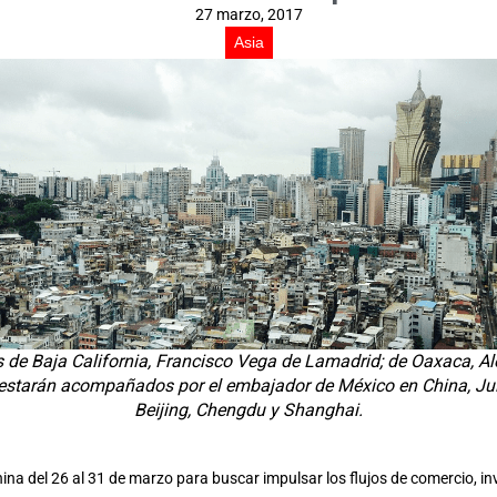
27 marzo, 2017
Asia
 de Baja California, Francisco Vega de Lamadrid; de Oaxaca, Al
estarán acompañados por el embajador de México en China, Juli
Beijing, Chengdu y Shanghai.
a del 26 al 31 de marzo para buscar impulsar los flujos de comercio, in