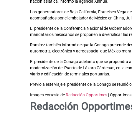
nación asiática, informó la agencia Xinhua.
Los gobernadores de Baja California, Francisco Vega de
acompañados por el embajador de México en China, Juliá
El presidente de la Conferencia Nacional de Gobernador
mandatarios mexicanos se proponen a diversificar las re
Ramírez también informó de que la Conago pretende desa
automotriz, electrónica y aeroespacial que México man
El presidente de la Conago adelantó que se propondrá a 
modernización del Puerto de Lázaro Cárdenas, en la cons
viario y edificación de terminales portuarias.
Previo a este viaje el presidente de la Conago se reunió c
Imagen cortesía de
Redacción Opportimes
| Opportimes
Redacción Opportime