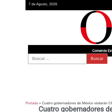
7 de Agosto, 2026
Comercio Ext
Portada
»
Cuatro gobernadores de México visitarán C
Cuatro gobernadores de