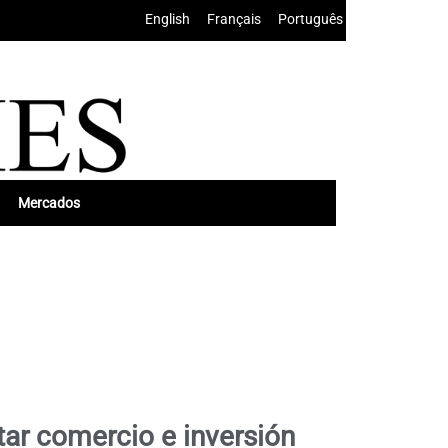
English
•
Français
•
Português
Mercados
ar comercio e inversión