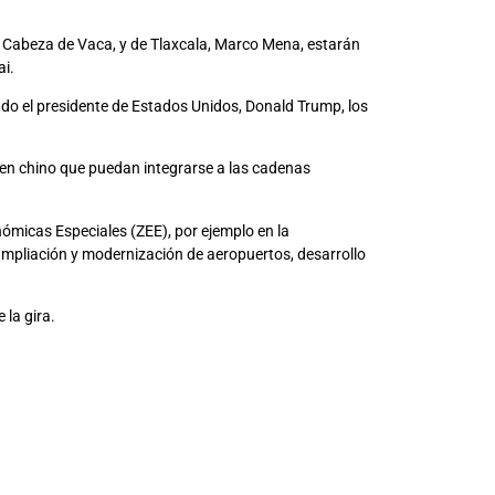
 Cabeza de Vaca, y de Tlaxcala, Marco Mena, estarán
ai.
do el presidente de Estados Unidos, Donald Trump, los
en chino que puedan integrarse a las cadenas
ómicas Especiales (ZEE), por ejemplo en la
 ampliación y modernización de aeropuertos, desarrollo
 la gira.