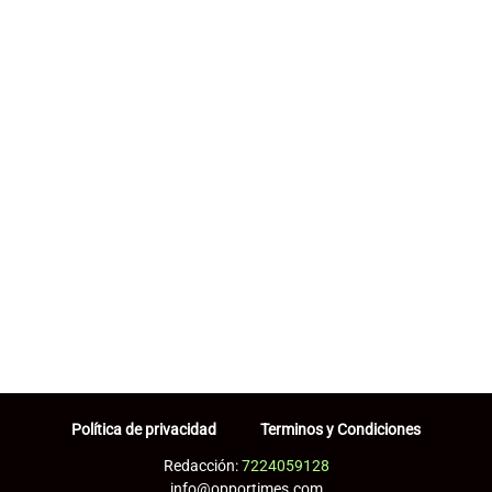
Política de privacidad
Terminos y Condiciones
Redacción:
7224059128
info@opportimes.com