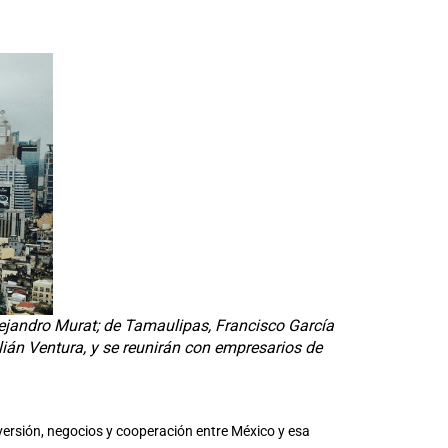
ejandro Murat; de Tamaulipas, Francisco García
án Ventura, y se reunirán con empresarios de
versión, negocios y cooperación entre México y esa