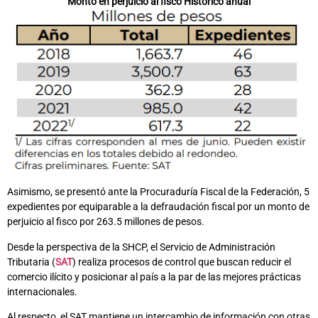
Monto en perjuicio al fisco Histórico anual
Asimismo, se presentó ante la Procuraduría Fiscal de la Federación, 5
expedientes por equiparable a la defraudación fiscal por un monto de
perjuicio al fisco por 263.5 millones de pesos.
Desde la perspectiva de la SHCP, el Servicio de Administración
Tributaria (
SAT
) realiza procesos de control que buscan reducir el
comercio ilícito y posicionar al país a la par de las mejores prácticas
internacionales.
Al respecto, el SAT mantiene un intercambio de información con otras