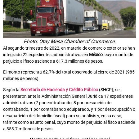
Photo: Otay Mesa Chamber of Commerce.
Al segundo trimestre de 2022, en materia de comercio exterior se han
integrado 22 expedientes administrativos en
México
, cuyo monto de
perjuicio al fisco asciende a 617.3 millones de pesos.
El monto representa 62.7% del total observado al cierre de 2021 (985
millones de pesos).
Según la
Secretaría de Hacienda y Crédito Público
(SHCP), se
presentaron ante la Administración General Jurídica 17 expedientes
administrativos (7 por contrabando, 8 por presunción de
contrabando, 1 por contrabando equiparado, y 1 por desocupación o
desaparición del domicilio fiscal) para su análisis y, en su caso,
trámite como asunto penal, cuyo monto de perjuicio al fisco asciende
a 353.7 millones de pesos.