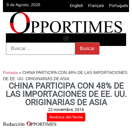
9 de Agosto, 2026
English
•
Français
•
Português
Portada
»
CHINA PARTICIPA CON 48% DE LAS IMPORTACIONES
DE EE. UU. ORIGINARIAS DE ASIA
CHINA PARTICIPA CON 48% DE
LAS IMPORTACIONES DE EE. UU.
ORIGINARIAS DE ASIA
22 noviembre, 2016
América del Norte