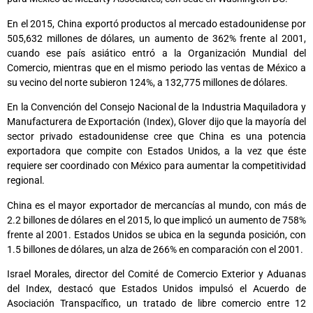
En el 2015, China exportó productos al mercado estadounidense por
505,632 millones de dólares, un aumento de 362% frente al 2001,
cuando ese país asiático entró a la Organización Mundial del
Comercio, mientras que en el mismo periodo las ventas de México a
su vecino del norte subieron 124%, a 132,775 millones de dólares.
En la Convención del Consejo Nacional de la Industria Maquiladora y
Manufacturera de Exportación (Index), Glover dijo que la mayoría del
sector privado estadounidense cree que China es una potencia
exportadora que compite con Estados Unidos, a la vez que éste
requiere ser coordinado con México para aumentar la competitividad
regional.
China es el mayor exportador de mercancías al mundo, con más de
2.2 billones de dólares en el 2015, lo que implicó un aumento de 758%
frente al 2001. Estados Unidos se ubica en la segunda posición, con
1.5 billones de dólares, un alza de 266% en comparación con el 2001.
Israel Morales, director del Comité de Comercio Exterior y Aduanas
del Index, destacó que Estados Unidos impulsó el Acuerdo de
Asociación Transpacífico, un tratado de libre comercio entre 12