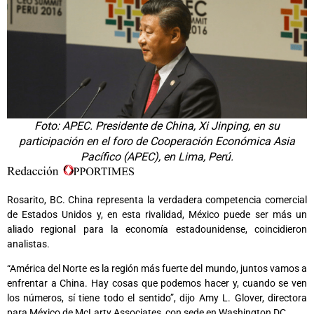
Foto: APEC. Presidente de China, Xi Jinping, en su
participación en el foro de Cooperación Económica Asia
Pacífico (APEC), en Lima, Perú.
Rosarito, BC. China representa la verdadera competencia comercial
de Estados Unidos y, en esta rivalidad, México puede ser más un
aliado regional para la economía estadounidense, coincidieron
analistas.
“América del Norte es la región más fuerte del mundo, juntos vamos a
enfrentar a China. Hay cosas que podemos hacer y, cuando se ven
los números, sí tiene todo el sentido”, dijo Amy L. Glover, directora
para México de McLarty Associates, con sede en Washington DC.