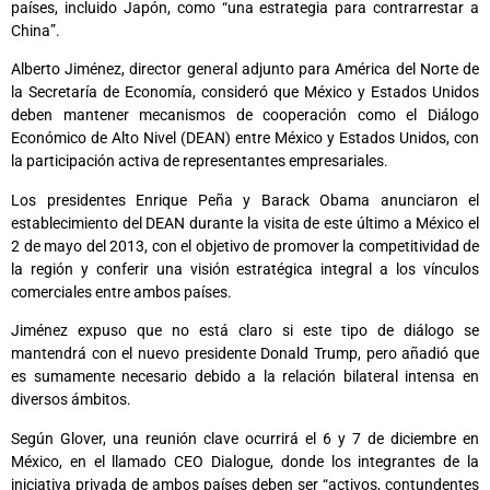
países, incluido Japón, como “una estrategia para contrarrestar a
China”.
Alberto Jiménez, director general adjunto para América del Norte de
la Secretaría de Economía, consideró que México y Estados Unidos
deben mantener mecanismos de cooperación como el Diálogo
Económico de Alto Nivel (DEAN) entre México y Estados Unidos, con
la participación activa de representantes empresariales.
Los presidentes Enrique Peña y Barack Obama anunciaron el
establecimiento del DEAN durante la visita de este último a México el
2 de mayo del 2013, con el objetivo de promover la competitividad de
la región y conferir una visión estratégica integral a los vínculos
comerciales entre ambos países.
Jiménez expuso que no está claro si este tipo de diálogo se
mantendrá con el nuevo presidente Donald Trump, pero añadió que
es sumamente necesario debido a la relación bilateral intensa en
diversos ámbitos.
Según Glover, una reunión clave ocurrirá el 6 y 7 de diciembre en
México, en el llamado CEO Dialogue, donde los integrantes de la
iniciativa privada de ambos países deben ser “activos, contundentes