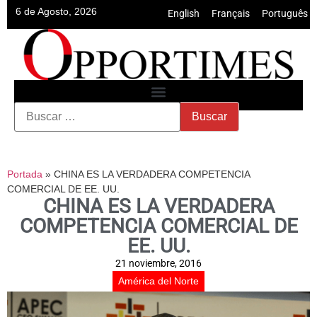
6 de Agosto, 2026
English
•
Français
•
Português
Portada
»
CHINA ES LA VERDADERA COMPETENCIA
COMERCIAL DE EE. UU.
CHINA ES LA VERDADERA
COMPETENCIA COMERCIAL DE
EE. UU.
21 noviembre, 2016
América del Norte