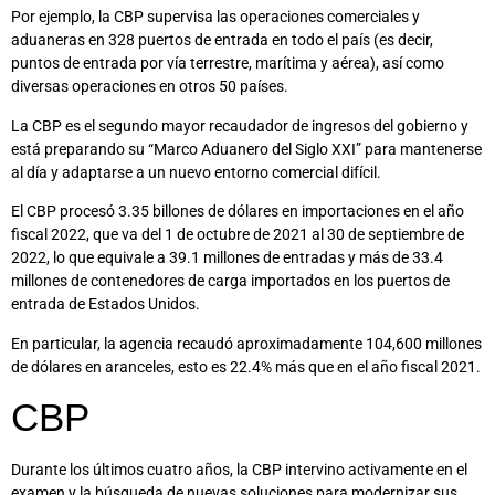
Por ejemplo, la CBP supervisa las operaciones comerciales y
aduaneras en 328 puertos de entrada en todo el país (es decir,
puntos de entrada por vía terrestre, marítima y aérea), así como
diversas operaciones en otros 50 países.
La CBP es el segundo mayor recaudador de ingresos del gobierno y
está preparando su “Marco Aduanero del Siglo XXI” para mantenerse
al día y adaptarse a un nuevo entorno comercial difícil.
El CBP procesó 3.35 billones de dólares en importaciones en el año
fiscal 2022, que va del 1 de octubre de 2021 al 30 de septiembre de
2022, lo que equivale a 39.1 millones de entradas y más de 33.4
millones de contenedores de carga importados en los puertos de
entrada de Estados Unidos.
En particular, la agencia recaudó aproximadamente 104,600 millones
de dólares en aranceles, esto es 22.4% más que en el año fiscal 2021.
CBP
Durante los últimos cuatro años, la CBP intervino activamente en el
examen y la búsqueda de nuevas soluciones para modernizar sus