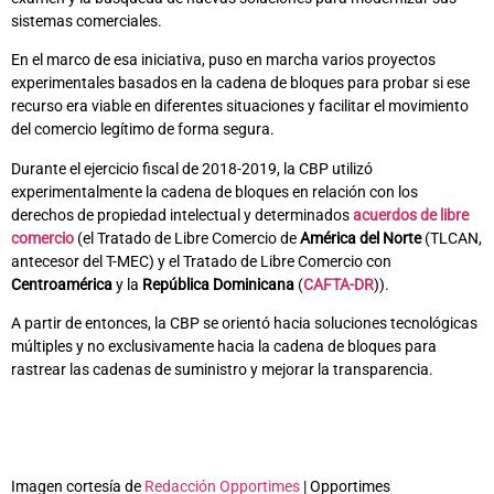
sistemas comerciales.
En el marco de esa iniciativa, puso en marcha varios proyectos
experimentales basados en la cadena de bloques para probar si ese
recurso era viable en diferentes situaciones y facilitar el movimiento
del comercio legítimo de forma segura.
Durante el ejercicio fiscal de 2018-2019, la CBP utilizó
experimentalmente la cadena de bloques en relación con los
derechos de propiedad intelectual y determinados
acuerdos de libre
comercio
(el Tratado de Libre Comercio de
América del Norte
(TLCAN,
antecesor del T-MEC) y el Tratado de Libre Comercio con
Centroamérica
y la
República Dominicana
(
CAFTA-DR
)).
A partir de entonces, la CBP se orientó hacia soluciones tecnológicas
múltiples y no exclusivamente hacia la cadena de bloques para
rastrear las cadenas de suministro y mejorar la transparencia.
Imagen cortesía de
Redacción Opportimes
| Opportimes